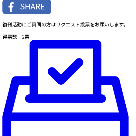
復刊活動にご賛同の方はリクエスト投票をお願いします。
得票数
2
票