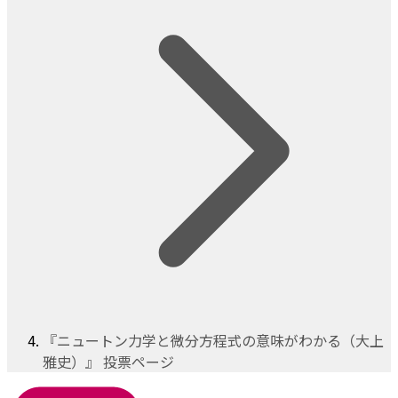
『ニュートン力学と微分方程式の意味がわかる（大上
雅史）』 投票ページ