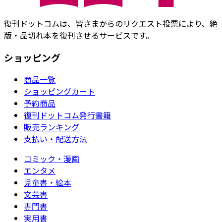
復刊ドットコムは、皆さまからのリクエスト投票により、絶
版・品切れ本を復刊させるサービスです。
ショッピング
商品一覧
ショッピングカート
予約商品
復刊ドットコム発行書籍
販売ランキング
支払い・配送方法
コミック・漫画
エンタメ
児童書・絵本
文芸書
専門書
実用書