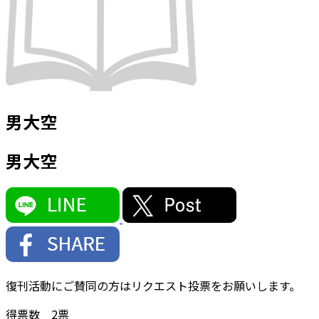
男大空
男大空
復刊活動にご賛同の方はリクエスト投票をお願いします。
得票数
2
票