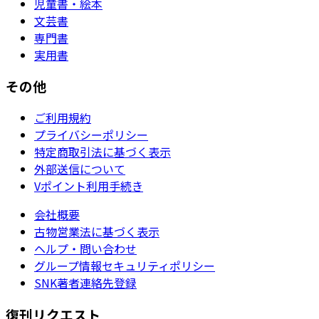
児童書・絵本
文芸書
専門書
実用書
その他
ご利用規約
プライバシーポリシー
特定商取引法に基づく表示
外部送信について
Vポイント利用手続き
会社概要
古物営業法に基づく表示
ヘルプ・問い合わせ
グループ情報セキュリティポリシー
SNK著者連絡先登録
復刊リクエスト