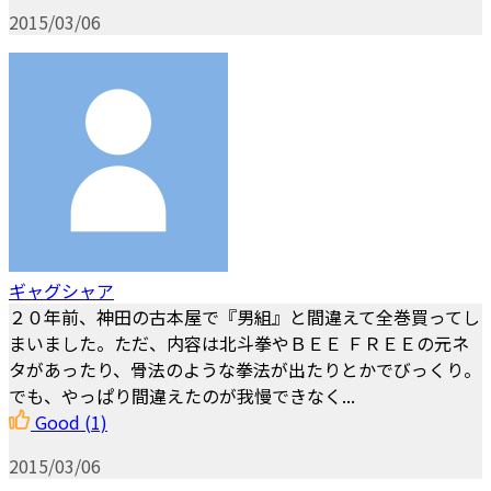
2015/03/06
ギャグシャア
２０年前、神田の古本屋で『男組』と間違えて全巻買ってし
まいました。ただ、内容は北斗拳やＢＥＥ ＦＲＥＥの元ネ
タがあったり、骨法のような拳法が出たりとかでびっくり。
でも、やっぱり間違えたのが我慢できなく...
Good
(1)
2015/03/06