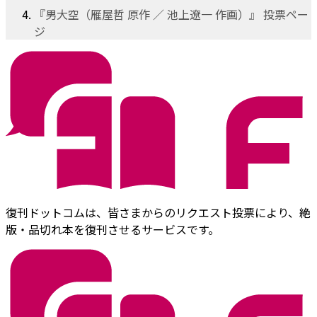
『男大空（雁屋哲 原作 ／ 池上遼一 作画）』 投票ペー
ジ
復刊ドットコムは、皆さまからのリクエスト投票により、絶
版・品切れ本を復刊させるサービスです。