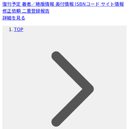
復刊予定
著者／絶版情報
奥付情報
ISBNコード
サイト情報
修正依頼
二重登録報告
詳細を見る
TOP