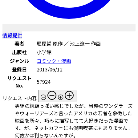
情報提供
著者
雁屋哲 原作 ／ 池上遼一 作画
出版社
小学館
ジャンル
コミック・漫画
登録日
2013/06/12
リクエスト
57924
No.
リクエスト内容
男組の続編っぽい感じでしたが、当時のワンダラーズ
やウォーリアーズと言ったアメリカの若者を象徴した
映画を所々、巧みに描写してて大好きだった漫画で
す。が、ネットカフェにも漫画喫茶にもありません。
何故かは判らないんですが。