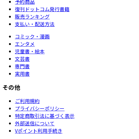
予約商品
復刊ドットコム発行書籍
販売ランキング
支払い・配送方法
コミック・漫画
エンタメ
児童書・絵本
文芸書
専門書
実用書
その他
ご利用規約
プライバシーポリシー
特定商取引法に基づく表示
外部送信について
Vポイント利用手続き