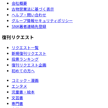
会社概要
古物営業法に基づく表示
ヘルプ・問い合わせ
グループ情報セキュリティポリシー
SNK著者連絡先登録
復刊リクエスト
リクエスト一覧
新規復刊リクエスト
投票ランキング
復刊リクエスト企画
初めての方へ
コミック・漫画
エンタメ
児童書・絵本
文芸書
専門書