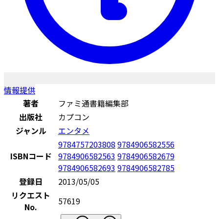
情報提供
著者
ファミ通書籍編集部
出版社
カプコン
ジャンル
エンタメ
9784757203808
9784906582556
ISBNコード
9784906582563
9784906582679
9784906582693
9784906582785
登録日
2013/05/05
リクエスト
57619
No.