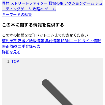
界村
ストリートファイター
戦場の狼
アクションゲーム
シュ
ーティングゲーム
攻略本
ゲーム
キーワードの編集
この本に関する情報を提供する
この本の情報を復刊ドットコムまでお寄せください
復刊予定
著者／絶版情報
奥付情報
ISBNコード
サイト情報
修正依頼
二重登録報告
詳細を見る
TOP