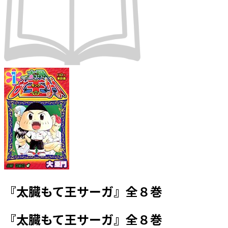
『太臓もて王サーガ』全８巻
『太臓もて王サーガ』全８巻