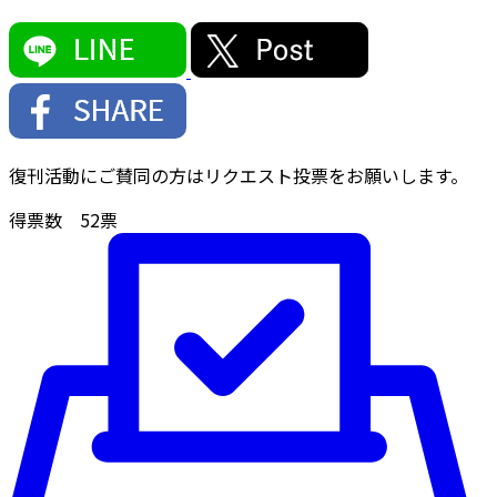
復刊活動にご賛同の方はリクエスト投票をお願いします。
得票数
52
票