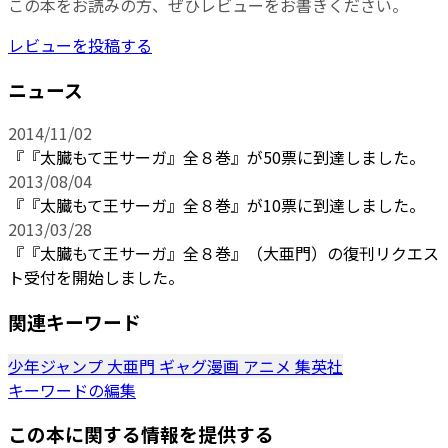
この本をお読みの方、ぜひレビューをお書きください。
レビューを投稿する
ニュース
2014/11/02
『『太臓もて王サーガ』全８巻』が50票に到達しました。
2013/08/04
『『太臓もて王サーガ』全８巻』が10票に到達しました。
2013/03/28
『『太臓もて王サーガ』全８巻』（大亜門）の復刊リクエス
ト受付を開始しました。
関連キーワード
少年ジャンプ
大亜門
ギャグ漫画
アニメ
集英社
キーワードの編集
この本に関する情報を提供する