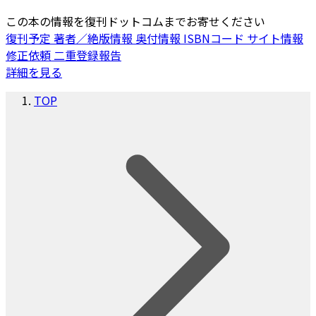
この本の情報を復刊ドットコムまでお寄せください
復刊予定
著者／絶版情報
奥付情報
ISBNコード
サイト情報
修正依頼
二重登録報告
詳細を見る
TOP