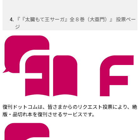
『『太臓もて王サーガ』全８巻（大亜門）』 投票ペー
ジ
復刊ドットコムは、皆さまからのリクエスト投票により、絶
版・品切れ本を復刊させるサービスです。