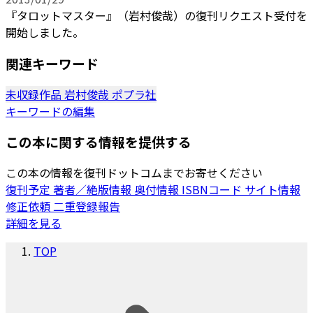
『タロットマスター』（岩村俊哉）の復刊リクエスト受付を
開始しました。
関連キーワード
未収録作品
岩村俊哉
ポプラ社
キーワードの編集
この本に関する情報を提供する
この本の情報を復刊ドットコムまでお寄せください
復刊予定
著者／絶版情報
奥付情報
ISBNコード
サイト情報
修正依頼
二重登録報告
詳細を見る
TOP