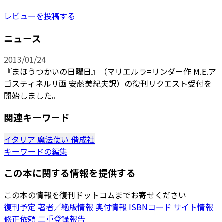
レビューを投稿する
ニュース
2013/01/24
『まほうつかいの日曜日』（マリエルラ=リンダー作 M.E.ア
ゴスティネルリ画 安藤美紀夫訳）の復刊リクエスト受付を
開始しました。
関連キーワード
イタリア
魔法使い
偕成社
キーワードの編集
この本に関する情報を提供する
この本の情報を復刊ドットコムまでお寄せください
復刊予定
著者／絶版情報
奥付情報
ISBNコード
サイト情報
修正依頼
二重登録報告