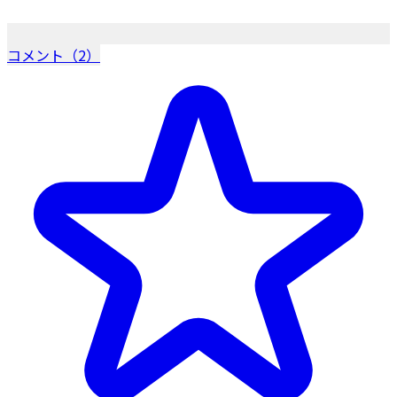
コメント（2）