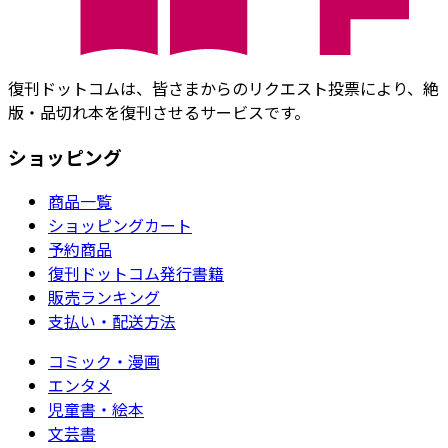
復刊ドットコムは、皆さまからのリクエスト投票により、絶
版・品切れ本を復刊させるサービスです。
ショッピング
商品一覧
ショッピングカート
予約商品
復刊ドットコム発行書籍
販売ランキング
支払い・配送方法
コミック・漫画
エンタメ
児童書・絵本
文芸書