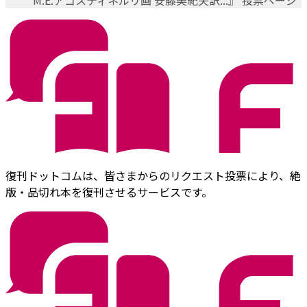
M.E.アゴスティネルリ画 安藤美紀夫訳...』 投票ページ
復刊ドットコムは、皆さまからのリクエスト投票により、絶
版・品切れ本を復刊させるサービスです。