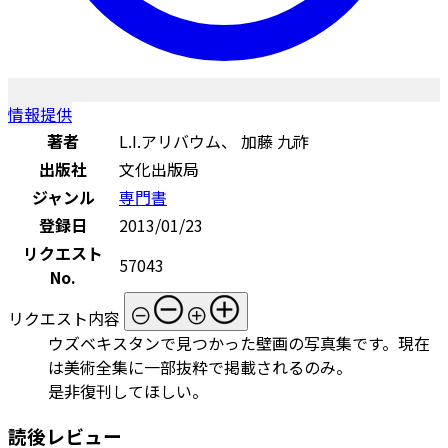
情報提供
著者
L.I.アリバウム、 加藤 九祚
出版社
文化出版局
ジャンル
専門書
登録日
2013/01/23
リクエスト
57043
No.
リクエスト内容
ウズベキスタンで見つかった壁画の写真集です。現在
は美術全集に一部抜粋で掲載されるのみ。
是非復刊してほしい。
読後レビュー