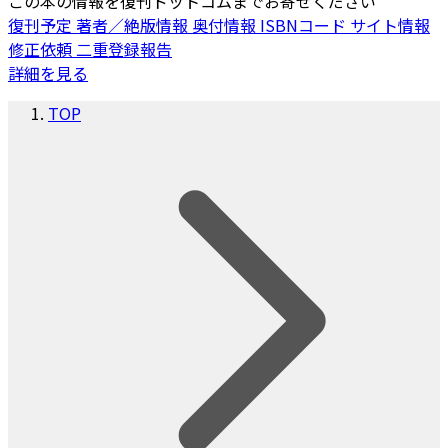
この本の情報を復刊ドットコムまでお寄せください
復刊予定
著者／絶版情報
奥付情報
ISBNコード
サイト情報
修正依頼
二重登録報告
詳細を見る
TOP