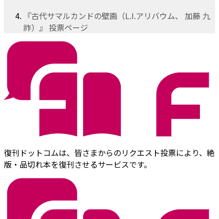
『古代サマルカンドの壁画（L.I.アリバウム、 加藤 九
祚）』 投票ページ
復刊ドットコムは、皆さまからのリクエスト投票により、絶
版・品切れ本を復刊させるサービスです。