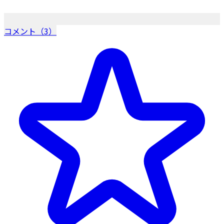
コメント（3）