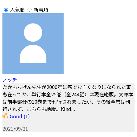
人気順
新着順
ノッチ
たかもちげん先生が2000年に癌でお亡くなりになられた事
も在ってか、単行本全25巻（全244話）は現在絶版。文庫本
は前半部分の10巻まで刊行されましたが、その後全巻は刊
行されず、こちらも絶版。Kind...
Good
(1)
2021/09/21