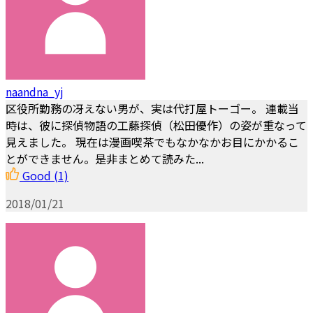
naandna_yj
区役所勤務の冴えない男が、実は代打屋トーゴー。 連載当
時は、彼に探偵物語の工藤探偵（松田優作）の姿が重なって
見えました。 現在は漫画喫茶でもなかなかお目にかかるこ
とができません。是非まとめて読みた...
Good
(1)
2018/01/21