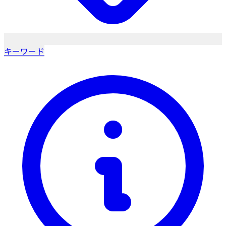
キーワード