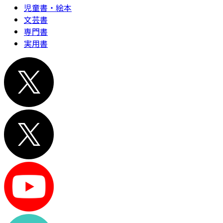
児童書・絵本
文芸書
専門書
実用書