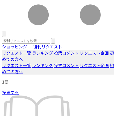
ショッピング
｜
復刊リクエスト
リクエスト一覧
ランキング
投票コメント
リクエスト企画
初
めての方へ
リクエスト一覧
ランキング
投票コメント
リクエスト企画
初
めての方へ
3
票
投票する