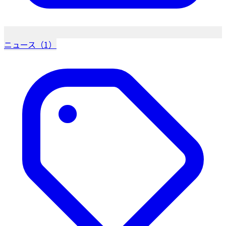
ニュース（1）