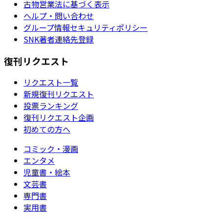
古物営業法に基づく表示
ヘルプ・問い合わせ
グループ情報セキュリティポリシー
SNK著者連絡先登録
復刊リクエスト
リクエスト一覧
新規復刊リクエスト
投票ランキング
復刊リクエスト企画
初めての方へ
コミック・漫画
エンタメ
児童書・絵本
文芸書
専門書
実用書