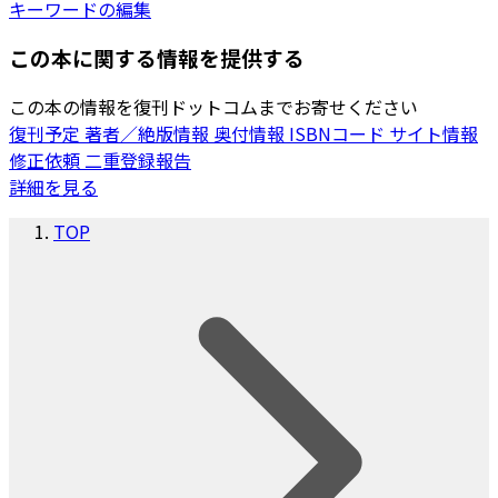
キーワードの編集
この本に関する情報を提供する
この本の情報を復刊ドットコムまでお寄せください
復刊予定
著者／絶版情報
奥付情報
ISBNコード
サイト情報
修正依頼
二重登録報告
詳細を見る
TOP