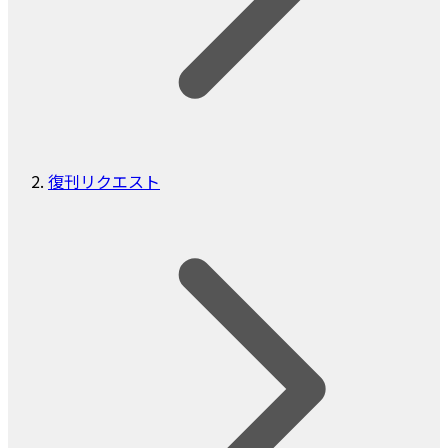
復刊リクエスト