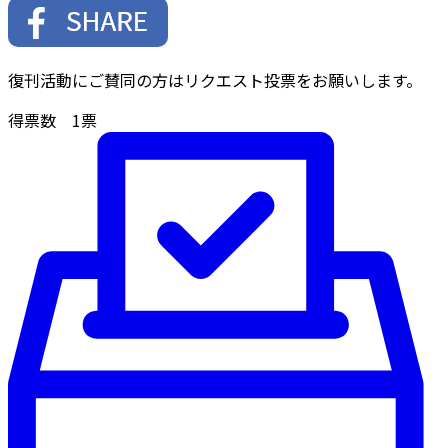
復刊活動にご賛同の方はリクエスト投票をお願いします。
得票数
1
票