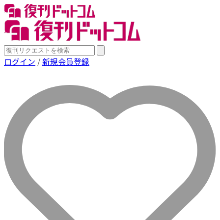
ログイン
/
新規会員登録