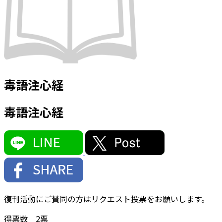
毒語注心経
毒語注心経
復刊活動にご賛同の方はリクエスト投票をお願いします。
得票数
2
票