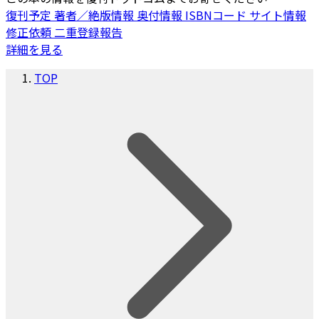
復刊予定
著者／絶版情報
奥付情報
ISBNコード
サイト情報
修正依頼
二重登録報告
詳細を見る
TOP