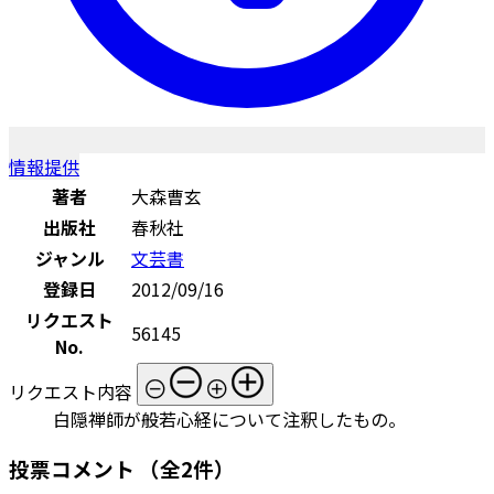
情報提供
著者
大森曹玄
出版社
春秋社
ジャンル
文芸書
登録日
2012/09/16
リクエスト
56145
No.
リクエスト内容
白隠禅師が般若心経について注釈したもの。
投票コメント
（全2件）