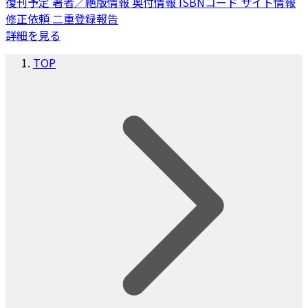
復刊予定
著者／絶版情報
奥付情報
ISBNコード
サイト情報
修正依頼
二重登録報告
詳細を見る
TOP