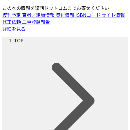
この本の情報を復刊ドットコムまでお寄せください
復刊予定
著者／絶版情報
奥付情報
ISBNコード
サイト情報
修正依頼
二重登録報告
詳細を見る
TOP