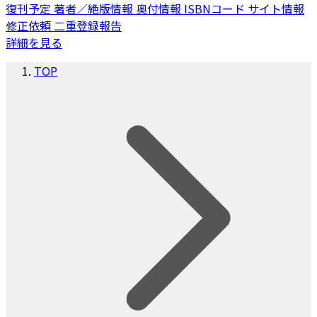
復刊予定
著者／絶版情報
奥付情報
ISBNコード
サイト情報
修正依頼
二重登録報告
詳細を見る
TOP