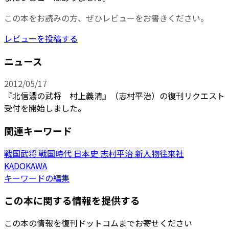
この本をお読みの方、ぜひレビューをお書きください。
レビューを投稿する
ニュース
2012/05/17
『北信濃の武将 村上義清』（志村平治）の復刊リクエスト
受付を開始しました。
関連キーワード
戦国武将
戦国時代
日本史
志村平治
新人物往来社
KADOKAWA
キーワードの編集
この本に関する情報を提供する
この本の情報を復刊ドットコムまでお寄せください