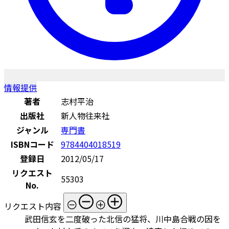
情報提供
著者
志村平治
出版社
新人物往来社
ジャンル
専門書
ISBNコード
9784404018519
登録日
2012/05/17
リクエスト
55303
No.
リクエスト内容
武田信玄を二度破った北信の猛将、川中島合戦の因を