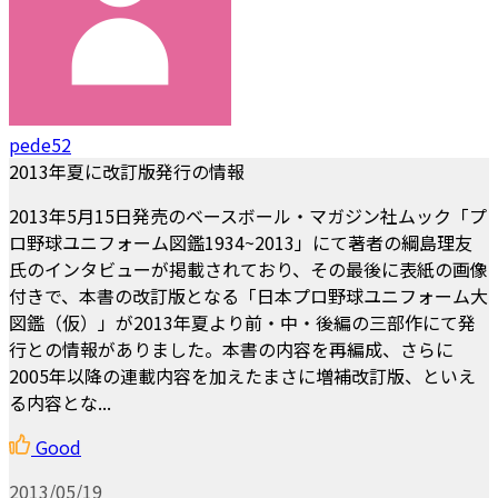
pede52
2013年夏に改訂版発行の情報
2013年5月15日発売のベースボール・マガジン社ムック「プ
ロ野球ユニフォーム図鑑1934~2013」にて著者の綱島理友
氏のインタビューが掲載されており、その最後に表紙の画像
付きで、本書の改訂版となる「日本プロ野球ユニフォーム大
図鑑（仮）」が2013年夏より前・中・後編の三部作にて発
行との情報がありました。本書の内容を再編成、さらに
2005年以降の連載内容を加えたまさに増補改訂版、といえ
る内容とな...
Good
2013/05/19