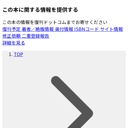
この本に関する情報を提供する
この本の情報を復刊ドットコムまでお寄せください
復刊予定
著者／絶版情報
奥付情報
ISBNコード
サイト情報
修正依頼
二重登録報告
詳細を見る
TOP