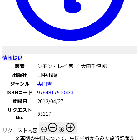
情報提供
著者
シモン・レイ 著 ／ 大田千博 訳
出版社
日中出版
ジャンル
専門書
ISBNコード
9784817510433
登録日
2012/04/27
リクエスト
55117
No.
リクエスト内容
文革期の中国について、中国学者からみた旅行記兼ル