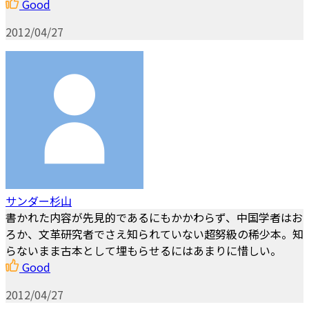
Good
2012/04/27
サンダー杉山
書かれた内容が先見的であるにもかかわらず、中国学者はお
ろか、文革研究者でさえ知られていない超努級の稀少本。知
らないまま古本として埋もらせるにはあまりに惜しい。
Good
2012/04/27