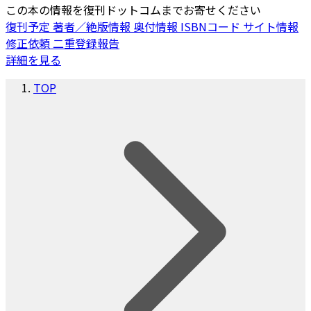
この本の情報を復刊ドットコムまでお寄せください
復刊予定
著者／絶版情報
奥付情報
ISBNコード
サイト情報
修正依頼
二重登録報告
詳細を見る
TOP