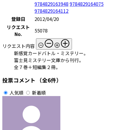
9784829163948
9784829164075
9784829164112
登録日
2012/04/20
リクエスト
55078
No.
リクエスト内容
新感覚カードバトル・ミステリー。
富士見ミステリー文庫から刊行。
全７巻＋短編集２冊。
投票コメント
（全6件）
人気順
新着順