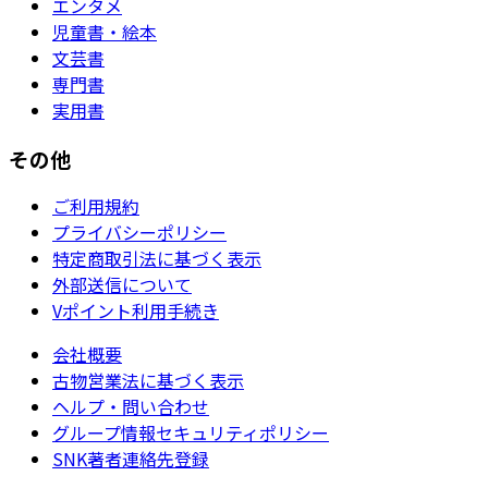
エンタメ
児童書・絵本
文芸書
専門書
実用書
その他
ご利用規約
プライバシーポリシー
特定商取引法に基づく表示
外部送信について
Vポイント利用手続き
会社概要
古物営業法に基づく表示
ヘルプ・問い合わせ
グループ情報セキュリティポリシー
SNK著者連絡先登録