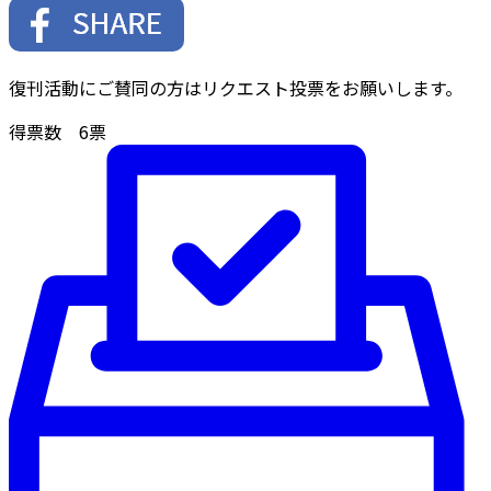
復刊活動にご賛同の方はリクエスト投票をお願いします。
得票数
6
票