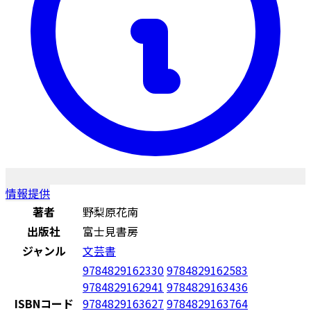
情報提供
著者
野梨原花南
出版社
富士見書房
ジャンル
文芸書
9784829162330
9784829162583
9784829162941
9784829163436
ISBNコード
9784829163627
9784829163764