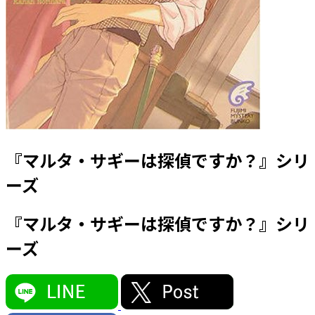
『マルタ・サギーは探偵ですか？』シリ
ーズ
『マルタ・サギーは探偵ですか？』シリ
ーズ