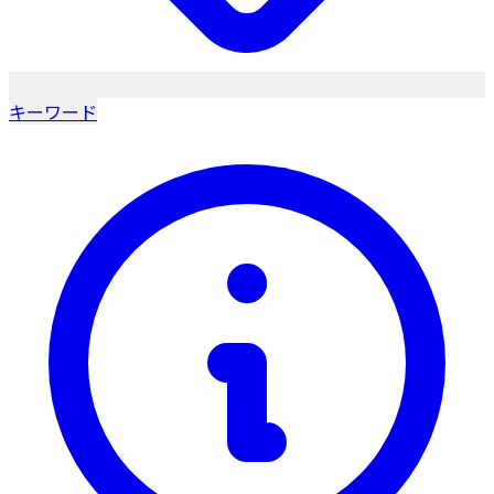
キーワード