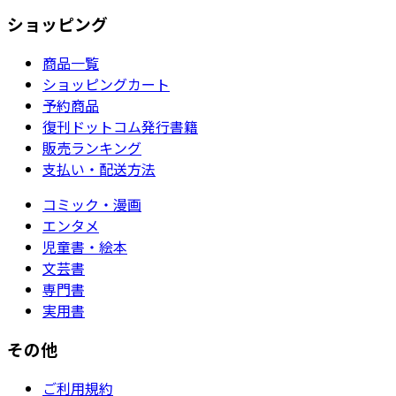
ショッピング
商品一覧
ショッピングカート
予約商品
復刊ドットコム発行書籍
販売ランキング
支払い・配送方法
コミック・漫画
エンタメ
児童書・絵本
文芸書
専門書
実用書
その他
ご利用規約