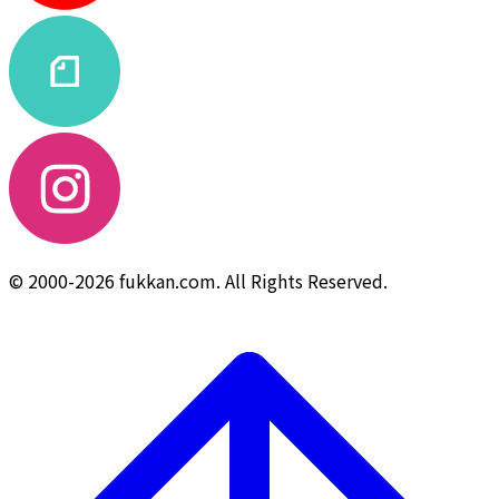
© 2000-2026 fukkan.com. All Rights Reserved.