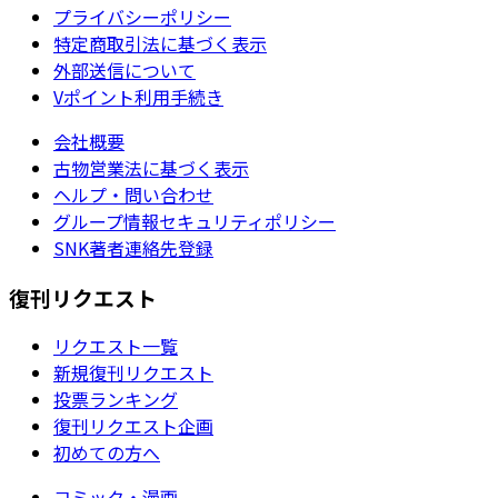
プライバシーポリシー
特定商取引法に基づく表示
外部送信について
Vポイント利用手続き
会社概要
古物営業法に基づく表示
ヘルプ・問い合わせ
グループ情報セキュリティポリシー
SNK著者連絡先登録
復刊リクエスト
リクエスト一覧
新規復刊リクエスト
投票ランキング
復刊リクエスト企画
初めての方へ
コミック・漫画