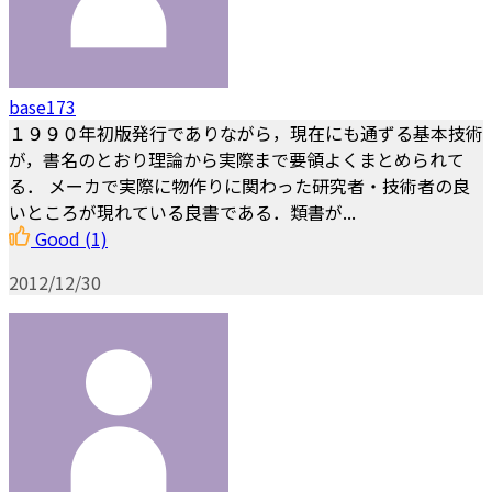
base173
１９９０年初版発行でありながら，現在にも通ずる基本技術
が，書名のとおり理論から実際まで要領よくまとめられて
る． メーカで実際に物作りに関わった研究者・技術者の良
いところが現れている良書である．類書が...
Good
(1)
2012/12/30