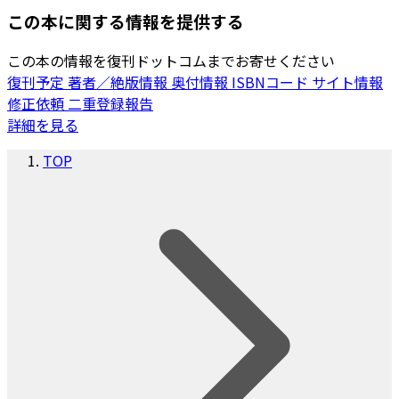
この本に関する情報を提供する
この本の情報を復刊ドットコムまでお寄せください
復刊予定
著者／絶版情報
奥付情報
ISBNコード
サイト情報
修正依頼
二重登録報告
詳細を見る
TOP