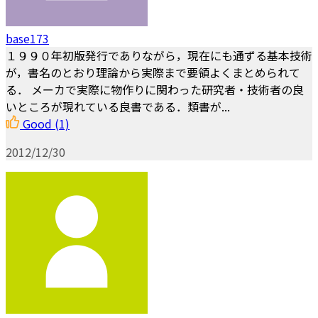
base173
１９９０年初版発行でありながら，現在にも通ずる基本技術
が，書名のとおり理論から実際まで要領よくまとめられて
る． メーカで実際に物作りに関わった研究者・技術者の良
いところが現れている良書である．類書が...
Good
(1)
2012/12/30