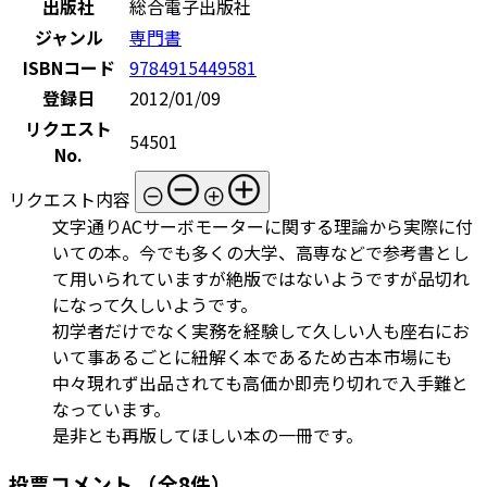
出版社
総合電子出版社
ジャンル
専門書
ISBNコード
9784915449581
登録日
2012/01/09
リクエスト
54501
No.
リクエスト内容
文字通りACサーボモーターに関する理論から実際に付
いての本。今でも多くの大学、高専などで参考書とし
て用いられていますが絶版ではないようですが品切れ
になって久しいようです。
初学者だけでなく実務を経験して久しい人も座右にお
いて事あるごとに紐解く本であるため古本市場にも
中々現れず出品されても高価か即売り切れで入手難と
なっています。
是非とも再版してほしい本の一冊です。
投票コメント
（全8件）