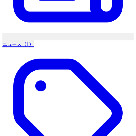
ニュース（1）