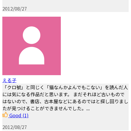
2012/08/27
える子
「クロ號」と同じく「猫なんかよんでもこない」を読んだ人
には気になる作品だと思います。 まだそれほど古いもので
はないので、書店、古本屋などにあるのではと探し回りまし
たが見つけることができませんでした。...
Good
(1)
2012/08/27