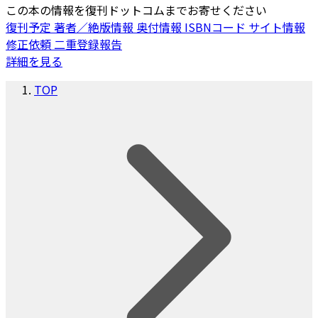
この本の情報を復刊ドットコムまでお寄せください
復刊予定
著者／絶版情報
奥付情報
ISBNコード
サイト情報
修正依頼
二重登録報告
詳細を見る
TOP