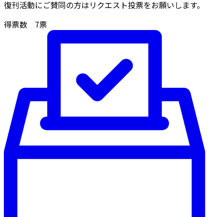
復刊活動にご賛同の方はリクエスト投票をお願いします。
得票数
7
票