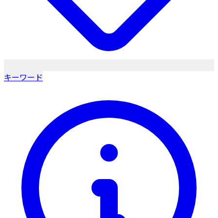
キーワード