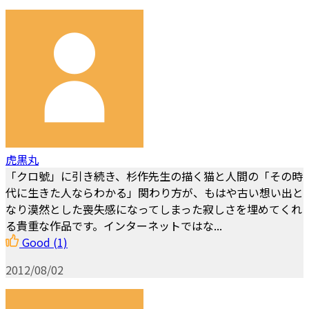
虎黒丸
「クロ號」に引き続き、杉作先生の描く猫と人間の「その時
代に生きた人ならわかる」関わり方が、もはや古い想い出と
なり漠然とした喪失感になってしまった寂しさを埋めてくれ
る貴重な作品です。インターネットではな...
Good
(1)
2012/08/02