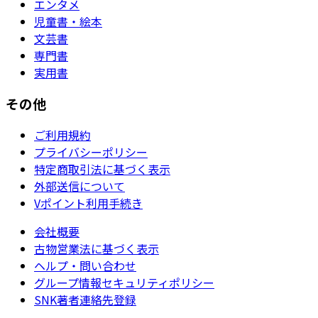
エンタメ
児童書・絵本
文芸書
専門書
実用書
その他
ご利用規約
プライバシーポリシー
特定商取引法に基づく表示
外部送信について
Vポイント利用手続き
会社概要
古物営業法に基づく表示
ヘルプ・問い合わせ
グループ情報セキュリティポリシー
SNK著者連絡先登録