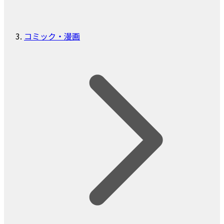
コミック・漫画