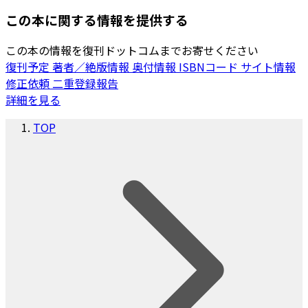
この本に関する情報を提供する
この本の情報を復刊ドットコムまでお寄せください
復刊予定
著者／絶版情報
奥付情報
ISBNコード
サイト情報
修正依頼
二重登録報告
詳細を見る
TOP