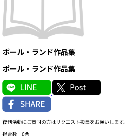
ポール・ランド作品集
ポール・ランド作品集
復刊活動にご賛同の方はリクエスト投票をお願いします。
得票数
0
票