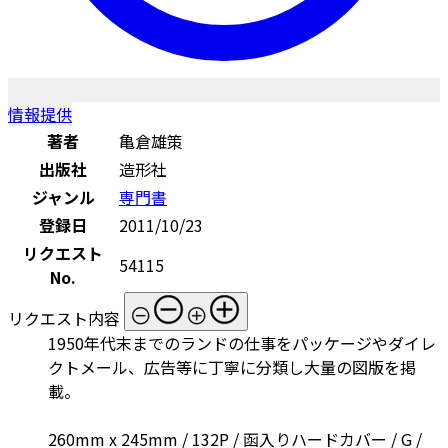
情報提供
著者
亀倉雄策
出版社
造形社
ジャンル
専門書
登録日
2011/10/23
リクエスト
54115
No.
リクエスト内容
1950年代末までのランドの仕事をパッケージやダイレ
クトメール、広告等に丁寧に分類し大量の図版を掲
載。
260mm x 245mm / 132P / 函入りハードカバー / G /