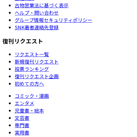
古物営業法に基づく表示
ヘルプ・問い合わせ
グループ情報セキュリティポリシー
SNK著者連絡先登録
復刊リクエスト
リクエスト一覧
新規復刊リクエスト
投票ランキング
復刊リクエスト企画
初めての方へ
コミック・漫画
エンタメ
児童書・絵本
文芸書
専門書
実用書