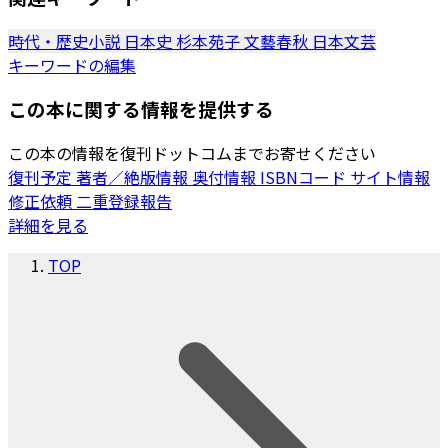
時代・歴史小説
日本史
杉本苑子
文藝春秋
日本文芸
キーワードの編集
この本に関する情報を提供する
この本の情報を復刊ドットコムまでお寄せください
復刊予定
著者／絶版情報
奥付情報
ISBNコード
サイト情報
修正依頼
二重登録報告
詳細を見る
TOP