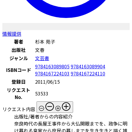
情報提供
著者
杉本 苑子
出版社
文春
ジャンル
文芸書
9784163089805
9784163089904
ISBNコード
9784167224103
9784167224110
登録日
2011/06/15
リクエスト
53533
No.
リクエスト内容
出版社/著者からの内容紹介
奈良時代の長屋王事件から大仏開眼までを、政争に明
け暮れる皇室から庶民の暮しまでを生き生きと描く雄