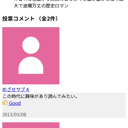
大で波爛万丈の歴史ロマン
投票コメント
（全2件）
めざせサブ４
この時代に興味があり読んでみたい。
Good
2013/05/08