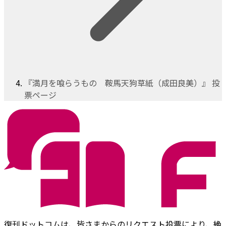
『満月を喰らうもの 鞍馬天狗草紙（成田良美）』 投
票ページ
復刊ドットコムは、皆さまからのリクエスト投票により、絶