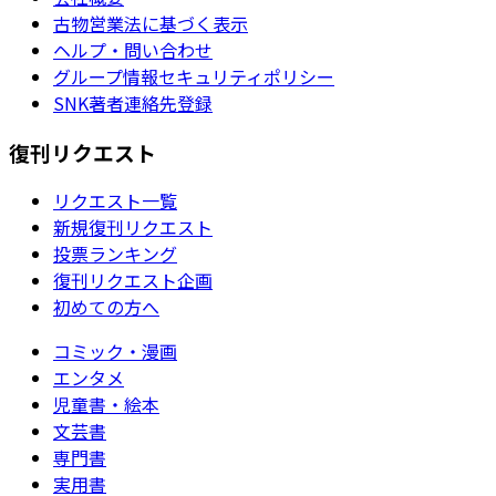
古物営業法に基づく表示
ヘルプ・問い合わせ
グループ情報セキュリティポリシー
SNK著者連絡先登録
復刊リクエスト
リクエスト一覧
新規復刊リクエスト
投票ランキング
復刊リクエスト企画
初めての方へ
コミック・漫画
エンタメ
児童書・絵本
文芸書
専門書
実用書