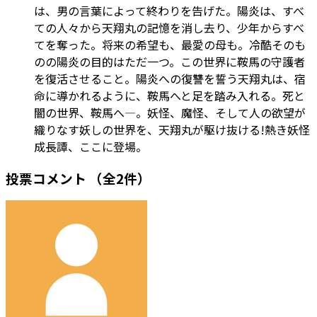
は、男の言葉によって終わりを告げた。陽炎は、すべ
ての人々から天翔丸の記憶を消し去り、少年からすべ
てを奪った。将来の希望も、最愛の母も。冷酷そのも
のの陽炎の目的はただ一つ。この世界に鞍馬の守護者
を復活させること。陽炎への復讐を誓う天翔丸は、宿
命に導かれるように、鞍馬へと足を踏み入れる。死と
闇の世界、鞍馬へ―。妖怪、魔怪、そして人の欲望が
織りなす妖しの世界を、天翔丸が駆け抜ける!熱き妖怪
成長譚、ここに登場。
投票コメント
（全2件）