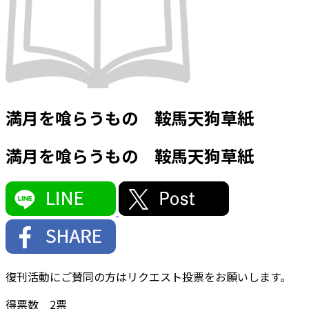
満月を喰らうもの 鞍馬天狗草紙
満月を喰らうもの 鞍馬天狗草紙
復刊活動にご賛同の方はリクエスト投票をお願いします。
得票数
2
票