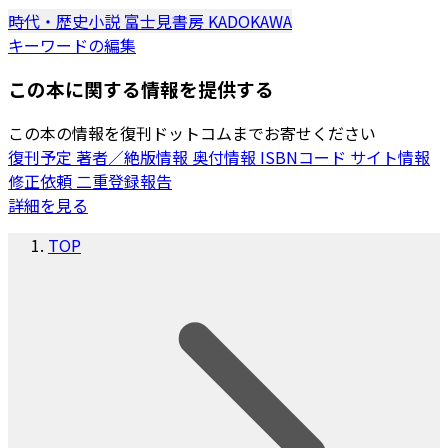
時代・歴史小説
富士見書房
KADOKAWA
キーワードの編集
この本に関する情報を提供する
この本の情報を復刊ドットコムまでお寄せください
復刊予定
著者／絶版情報
奥付情報
ISBNコード
サイト情報
修正依頼
二重登録報告
詳細を見る
TOP