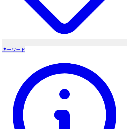
キーワード