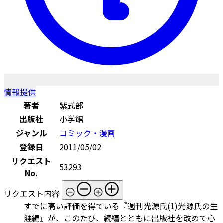
情報提供
著者
紫式部
出版社
小学館
ジャンル
コミック・漫画
登録日
2011/05/02
リクエスト
53293
No.
リクエスト内容
すでに高い評価を得ている『週刊光源氏(1)光源氏の生
涯編』が、このたび、続編とともに出版社を改めて心