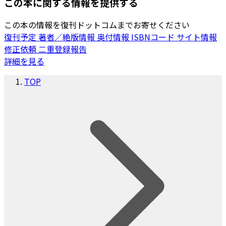
この本に関する情報を提供する
この本の情報を復刊ドットコムまでお寄せください
復刊予定
著者／絶版情報
奥付情報
ISBNコード
サイト情報
修正依頼
二重登録報告
詳細を見る
TOP