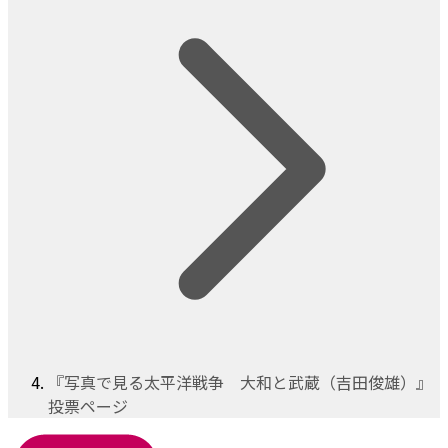
『写真で見る太平洋戦争 大和と武蔵（吉田俊雄）』
投票ページ