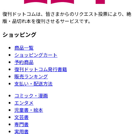
復刊ドットコムは、皆さまからのリクエスト投票により、絶
版・品切れ本を復刊させるサービスです。
ショッピング
商品一覧
ショッピングカート
予約商品
復刊ドットコム発行書籍
販売ランキング
支払い・配送方法
コミック・漫画
エンタメ
児童書・絵本
文芸書
専門書
実用書