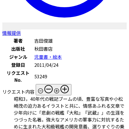
情報提供
著者
吉田俊雄
出版社
秋田書店
ジャンル
児童書・絵本
登録日
2011/04/24
リクエスト
53249
No.
リクエスト内容
昭和3，40年代の戦記ブームの頃、豊富な写真や小松
崎茂の迫力あるイラストと共に、情感あふれる文章で
少年向けに「悲劇の戦艦『大和』『武蔵』」の生涯を
つづった名著。強大なアメリカの軍事力に対抗するた
めに生まれた大和級戦艦の開発意義、選りすぐりの乗