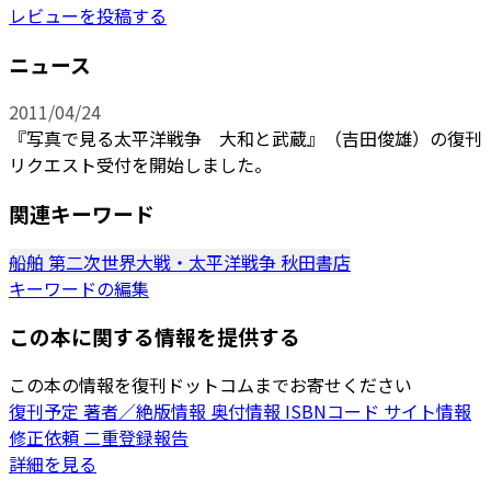
レビューを投稿する
ニュース
2011/04/24
『写真で見る太平洋戦争 大和と武蔵』（吉田俊雄）の復刊
リクエスト受付を開始しました。
関連キーワード
船舶
第二次世界大戦・太平洋戦争
秋田書店
キーワードの編集
この本に関する情報を提供する
この本の情報を復刊ドットコムまでお寄せください
復刊予定
著者／絶版情報
奥付情報
ISBNコード
サイト情報
修正依頼
二重登録報告
詳細を見る