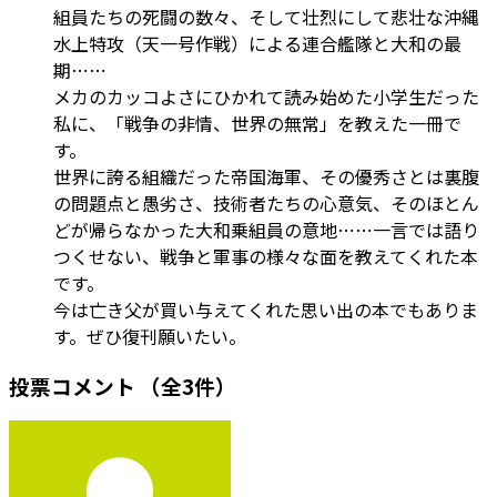
組員たちの死闘の数々、そして壮烈にして悲壮な沖縄
水上特攻（天一号作戦）による連合艦隊と大和の最
期……
メカのカッコよさにひかれて読み始めた小学生だった
私に、「戦争の非情、世界の無常」を教えた一冊で
す。
世界に誇る組織だった帝国海軍、その優秀さとは裏腹
の問題点と愚劣さ、技術者たちの心意気、そのほとん
どが帰らなかった大和乗組員の意地……一言では語り
つくせない、戦争と軍事の様々な面を教えてくれた本
です。
今は亡き父が買い与えてくれた思い出の本でもありま
す。ぜひ復刊願いたい。
投票コメント
（全3件）