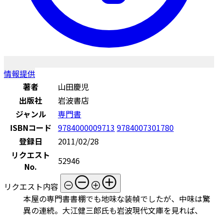
情報提供
著者
山田慶児
出版社
岩波書店
ジャンル
専門書
ISBNコード
9784000009713
9784007301780
登録日
2011/02/28
リクエスト
52946
No.
リクエスト内容
本屋の専門書書棚でも地味な装幀でしたが、中味は驚
異の連続。大江健三郎氏も岩波現代文庫を見れば、