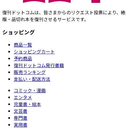
復刊ドットコムは、皆さまからのリクエスト投票により、絶
版・品切れ本を復刊させるサービスです。
ショッピング
商品一覧
ショッピングカート
予約商品
復刊ドットコム発行書籍
販売ランキング
支払い・配送方法
コミック・漫画
エンタメ
児童書・絵本
文芸書
専門書
実用書