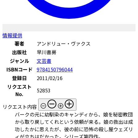
情報提供
著者
アンドリュー・ヴァクス
出版社
早川書房
ジャンル
文芸書
ISBNコード
9784150796044
登録日
2011/02/16
リクエスト
52853
No.
リクエスト内容
バークの元に幼馴染のキャンディから、娘を秘密教団
から取り戻してくれという依頼が来る。娘の救出は成
功したかに思えたが、彼の前に恐怖の殺し屋ウェズリ
ィが立ちはだかった。シリーズ第四作。