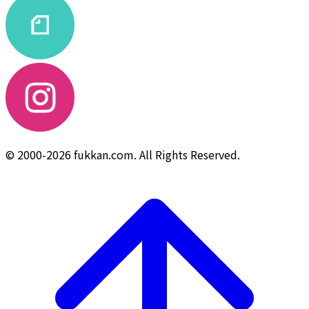
© 2000-2026 fukkan.com. All Rights Reserved.