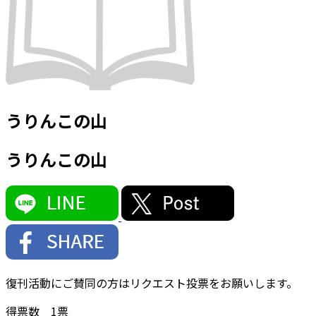
うりんこの山
うりんこの山
復刊活動にご賛同の方はリクエスト投票をお願いします。
得票数
1
票