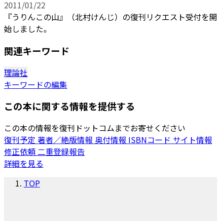
2011/01/22
『うりんこの山』（北村けんじ）の復刊リクエスト受付を開
始しました。
関連キーワード
理論社
キーワードの編集
この本に関する情報を提供する
この本の情報を復刊ドットコムまでお寄せください
復刊予定
著者／絶版情報
奥付情報
ISBNコード
サイト情報
修正依頼
二重登録報告
詳細を見る
TOP