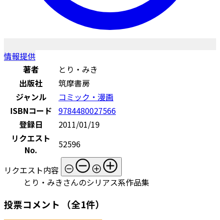
情報提供
著者
とり・みき
出版社
筑摩書房
ジャンル
コミック・漫画
ISBNコード
9784480027566
登録日
2011/01/19
リクエスト
52596
No.
リクエスト内容
とり・みきさんのシリアス系作品集
投票コメント
（全1件）