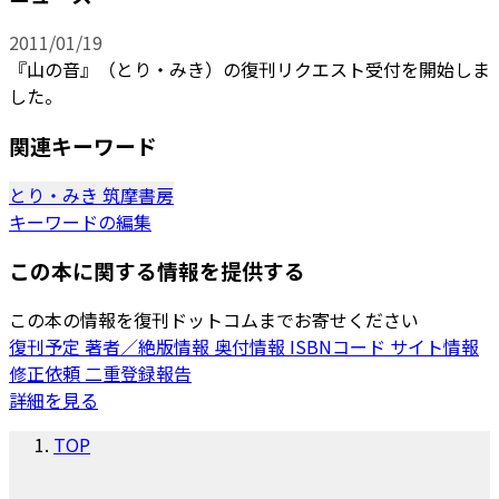
2011/01/19
『山の音』（とり・みき）の復刊リクエスト受付を開始しま
した。
関連キーワード
とり・みき
筑摩書房
キーワードの編集
この本に関する情報を提供する
この本の情報を復刊ドットコムまでお寄せください
復刊予定
著者／絶版情報
奥付情報
ISBNコード
サイト情報
修正依頼
二重登録報告
詳細を見る
TOP