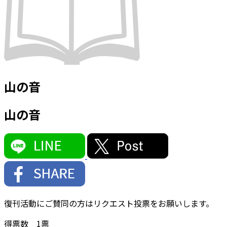
山の音
山の音
復刊活動にご賛同の方はリクエスト投票をお願いします。
得票数
1
票