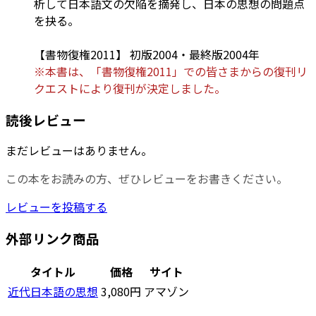
析して日本語文の欠陥を摘発し、日本の思想の問題点
を抉る。
【書物復権2011】 初版2004・最終版2004年
※本書は、「書物復権2011」での皆さまからの復刊リ
クエストにより復刊が決定しました。
読後レビュー
まだレビューはありません。
この本をお読みの方、ぜひレビューをお書きください。
レビューを投稿する
外部リンク商品
タイトル
価格
サイト
近代日本語の思想
3,080円
アマゾン