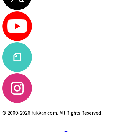
© 2000-2026 fukkan.com. All Rights Reserved.