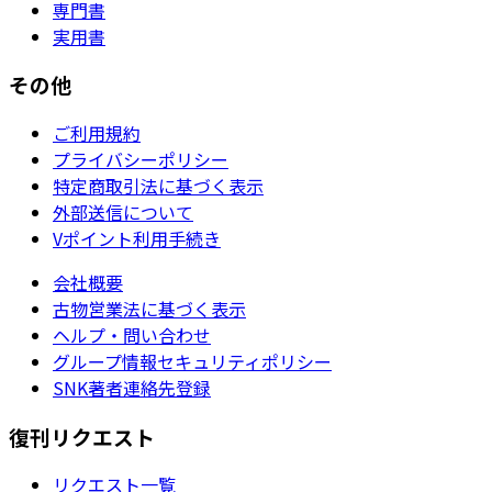
専門書
実用書
その他
ご利用規約
プライバシーポリシー
特定商取引法に基づく表示
外部送信について
Vポイント利用手続き
会社概要
古物営業法に基づく表示
ヘルプ・問い合わせ
グループ情報セキュリティポリシー
SNK著者連絡先登録
復刊リクエスト
リクエスト一覧