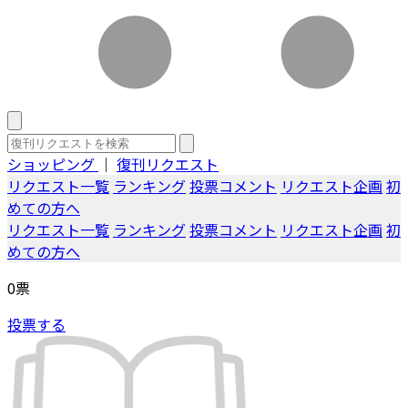
ショッピング
｜
復刊リクエスト
リクエスト一覧
ランキング
投票コメント
リクエスト企画
初
めての方へ
リクエスト一覧
ランキング
投票コメント
リクエスト企画
初
めての方へ
0
票
投票する