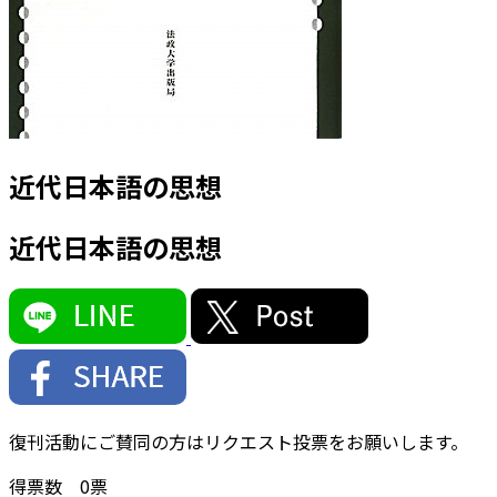
近代日本語の思想
近代日本語の思想
復刊活動にご賛同の方はリクエスト投票をお願いします。
得票数
0
票