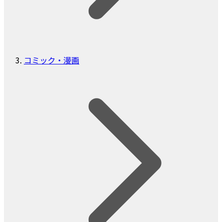
コミック・漫画