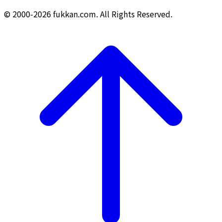
© 2000-2026 fukkan.com. All Rights Reserved.