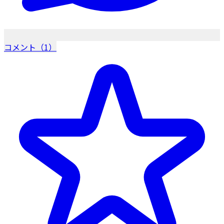
コメント（1）