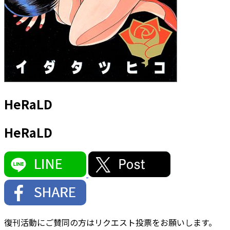
HeRaLD
HeRaLD
復刊活動にご賛同の方はリクエスト投票をお願いします。