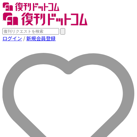
ログイン
/
新規会員登録