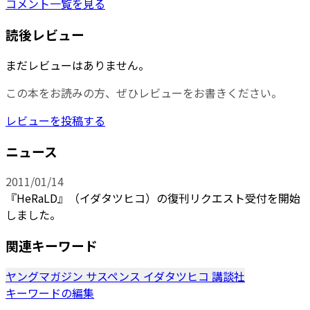
コメント一覧を見る
読後レビュー
まだレビューはありません。
この本をお読みの方、ぜひレビューをお書きください。
レビューを投稿する
ニュース
2011/01/14
『HeRaLD』（イダタツヒコ）の復刊リクエスト受付を開始
しました。
関連キーワード
ヤングマガジン
サスペンス
イダタツヒコ
講談社
キーワードの編集