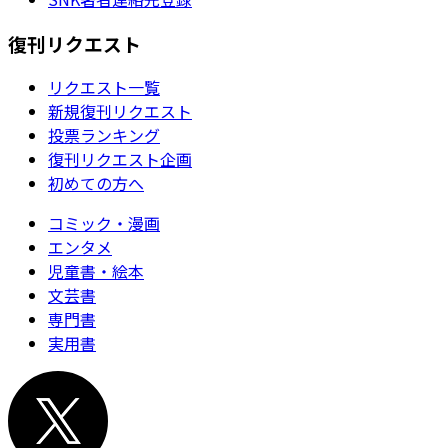
復刊リクエスト
リクエスト一覧
新規復刊リクエスト
投票ランキング
復刊リクエスト企画
初めての方へ
コミック・漫画
エンタメ
児童書・絵本
文芸書
専門書
実用書