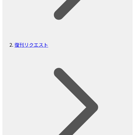
復刊リクエスト