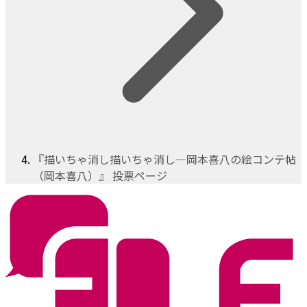
『描いちゃ消し描いちゃ消し―岡本喜八の絵コンテ帖
（岡本喜八）』 投票ページ