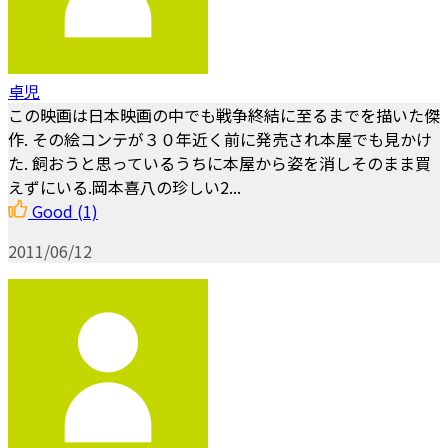
卓児
この映画は日本映画の中でも戦争終結に至るまでを描いた傑
作. その絵コンテが３０年近く前に発売され本屋でも見かけ
た. 飼おうと思っているうちに本屋から姿を消しそのまま買
えずにいる.岡本喜八の珍しい2...
Good
(1)
2011/06/12