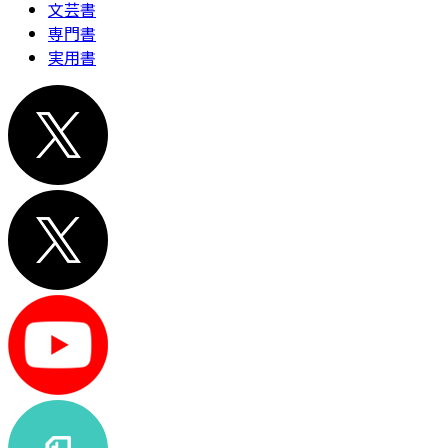
文芸書
専門書
実用書