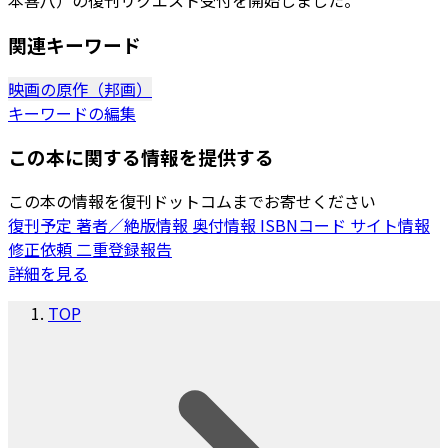
本喜八）の復刊リクエスト受付を開始しました。
関連キーワード
映画の原作（邦画）
キーワードの編集
この本に関する情報を提供する
この本の情報を復刊ドットコムまでお寄せください
復刊予定
著者／絶版情報
奥付情報
ISBNコード
サイト情報
修正依頼
二重登録報告
詳細を見る
TOP