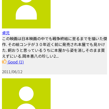
卓児
この映画は日本映画の中でも戦争終結に至るまでを描いた傑
作. その絵コンテが３０年近く前に発売され本屋でも見かけ
た. 飼おうと思っているうちに本屋から姿を消しそのまま買
えずにいる.岡本喜八の珍しい2...
Good
(1)
2011/06/12