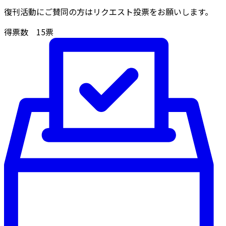
復刊活動にご賛同の方はリクエスト投票をお願いします。
得票数
15
票