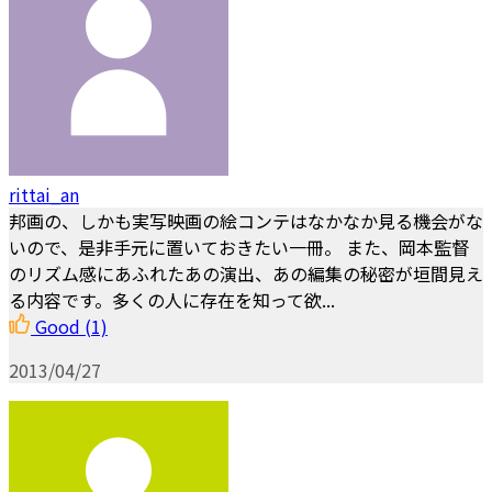
rittai_an
邦画の、しかも実写映画の絵コンテはなかなか見る機会がな
いので、是非手元に置いておきたい一冊。 また、岡本監督
のリズム感にあふれたあの演出、あの編集の秘密が垣間見え
る内容です。多くの人に存在を知って欲...
Good
(1)
2013/04/27