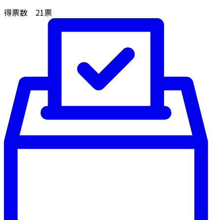
得票数
21
票