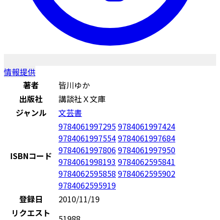
情報提供
著者
皆川ゆか
出版社
講談社Ｘ文庫
ジャンル
文芸書
9784061997295
9784061997424
9784061997554
9784061997684
9784061997806
9784061997950
ISBNコード
9784061998193
9784062595841
9784062595858
9784062595902
9784062595919
登録日
2010/11/19
リクエスト
51988