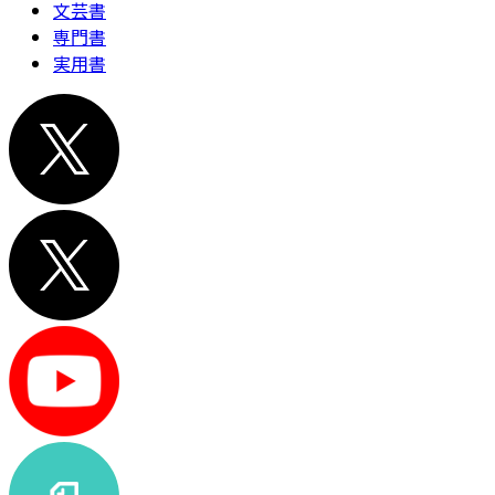
文芸書
専門書
実用書