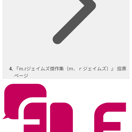
『m.rジェイムズ傑作集（ｍ．ｒジェイムズ）』 投票
ページ