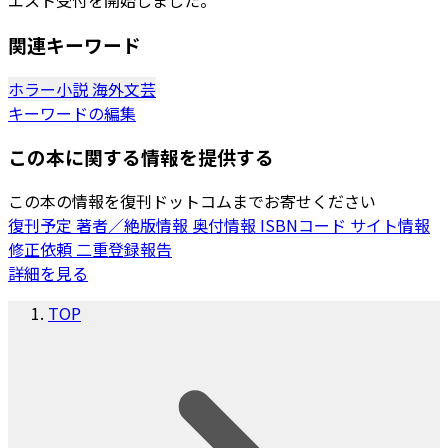
エスト受付を開始しました。
関連キーワード
ホラー小説
海外文芸
キーワードの編集
この本に関する情報を提供する
この本の情報を復刊ドットコムまでお寄せください
復刊予定
著者／絶版情報
奥付情報
ISBNコード
サイト情報
修正依頼
二重登録報告
詳細を見る
TOP