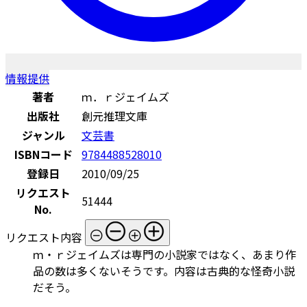
情報提供
著者
ｍ．ｒジェイムズ
出版社
創元推理文庫
ジャンル
文芸書
ISBNコード
9784488528010
登録日
2010/09/25
リクエスト
51444
No.
リクエスト内容
ｍ・ｒジェイムズは専門の小説家ではなく、あまり作
品の数は多くないそうです。内容は古典的な怪奇小説
だそう。