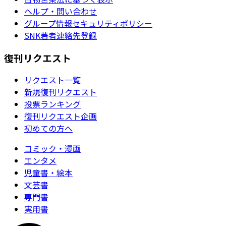
ヘルプ・問い合わせ
グループ情報セキュリティポリシー
SNK著者連絡先登録
復刊リクエスト
リクエスト一覧
新規復刊リクエスト
投票ランキング
復刊リクエスト企画
初めての方へ
コミック・漫画
エンタメ
児童書・絵本
文芸書
専門書
実用書