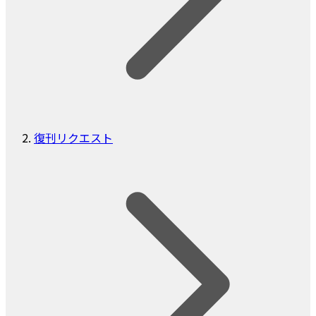
復刊リクエスト