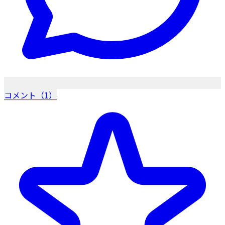
コメント（1）