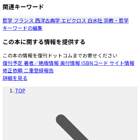
関連キーワード
哲学
フランス
西洋古典学
エピクロス
白水社
宗教・哲学
キーワードの編集
この本に関する情報を提供する
この本の情報を復刊ドットコムまでお寄せください
復刊予定
著者／絶版情報
奥付情報
ISBNコード
サイト情報
修正依頼
二重登録報告
詳細を見る
TOP