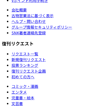
Vポイント利用手続き
会社概要
古物営業法に基づく表示
ヘルプ・問い合わせ
グループ情報セキュリティポリシー
SNK著者連絡先登録
復刊リクエスト
リクエスト一覧
新規復刊リクエスト
投票ランキング
復刊リクエスト企画
初めての方へ
コミック・漫画
エンタメ
児童書・絵本
文芸書