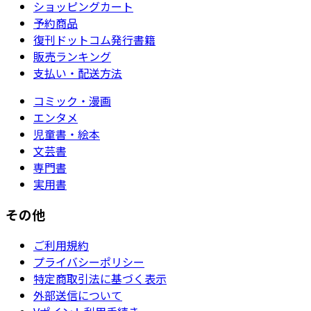
ショッピングカート
予約商品
復刊ドットコム発行書籍
販売ランキング
支払い・配送方法
コミック・漫画
エンタメ
児童書・絵本
文芸書
専門書
実用書
その他
ご利用規約
プライバシーポリシー
特定商取引法に基づく表示
外部送信について