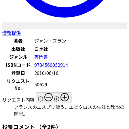
情報提供
著者
ジャン・ブラン
出版社
白水社
ジャンル
専門書
ISBNコード
9784560052914
登録日
2010/06/16
リクエスト
50629
No.
リクエスト内容
フランスのエスプリ漂う、エピクロスの生涯と教説の
解説。
投票コメント
（全2件）