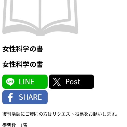
女性科学の書
女性科学の書
復刊活動にご賛同の方はリクエスト投票をお願いします。
得票数
1
票