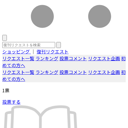
ショッピング
｜
復刊リクエスト
リクエスト一覧
ランキング
投票コメント
リクエスト企画
初
めての方へ
リクエスト一覧
ランキング
投票コメント
リクエスト企画
初
めての方へ
1
票
投票する