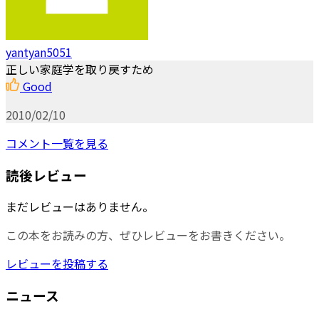
yantyan5051
正しい家庭学を取り戻すため
Good
2010/02/10
コメント一覧を見る
読後レビュー
まだレビューはありません。
この本をお読みの方、ぜひレビューをお書きください。
レビューを投稿する
ニュース