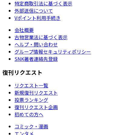
特定商取引法に基づく表示
外部送信について
Vポイント利用手続き
会社概要
古物営業法に基づく表示
ヘルプ・問い合わせ
グループ情報セキュリティポリシー
SNK著者連絡先登録
復刊リクエスト
リクエスト一覧
新規復刊リクエスト
投票ランキング
復刊リクエスト企画
初めての方へ
コミック・漫画
エンタメ