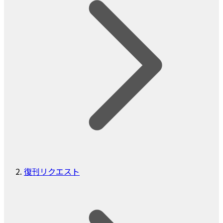
復刊リクエスト