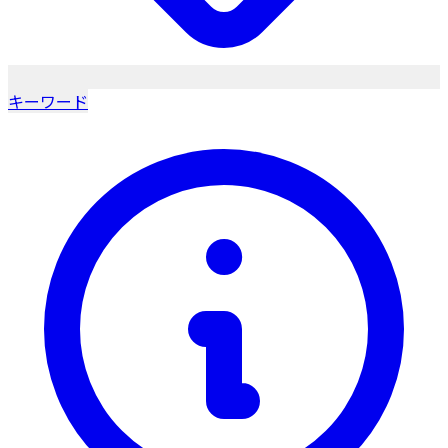
キーワード