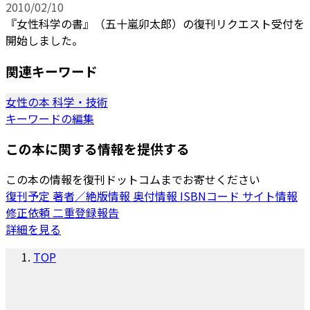
2010/02/10
『女性科学の書』（五十嵐卯太郎）の復刊リクエスト受付を
開始しました。
関連キーワード
女性の本
科学・技術
キーワードの編集
この本に関する情報を提供する
この本の情報を復刊ドットコムまでお寄せください
復刊予定
著者／絶版情報
奥付情報
ISBNコード
サイト情報
修正依頼
二重登録報告
詳細を見る
TOP