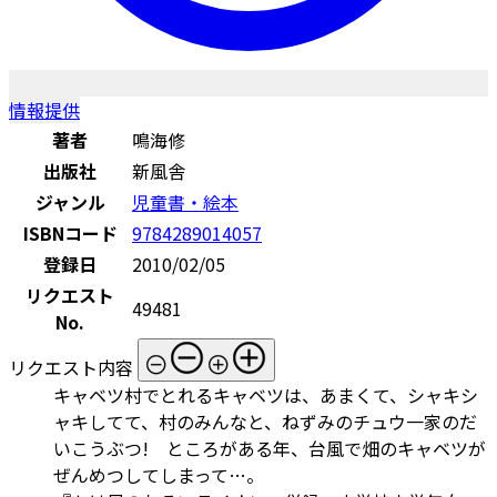
情報提供
著者
鳴海修
出版社
新風舎
ジャンル
児童書・絵本
ISBNコード
9784289014057
登録日
2010/02/05
リクエスト
49481
No.
リクエスト内容
キャベツ村でとれるキャベツは、あまくて、シャキシ
ャキしてて、村のみんなと、ねずみのチュウ一家のだ
いこうぶつ! ところがある年、台風で畑のキャベツが
ぜんめつしてしまって…。