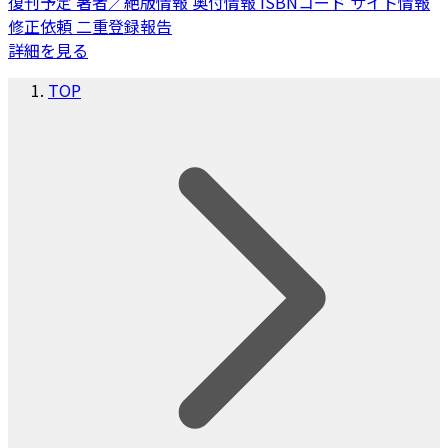
復刊予定
著者／絶版情報
奥付情報
ISBNコード
サイト情報
修正依頼
二重登録報告
詳細を見る
TOP