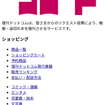
復刊ドットコムは、皆さまからのリクエスト投票により、絶
版・品切れ本を復刊させるサービスです。
ショッピング
商品一覧
ショッピングカート
予約商品
復刊ドットコム発行書籍
販売ランキング
支払い・配送方法
コミック・漫画
エンタメ
児童書・絵本
文芸書