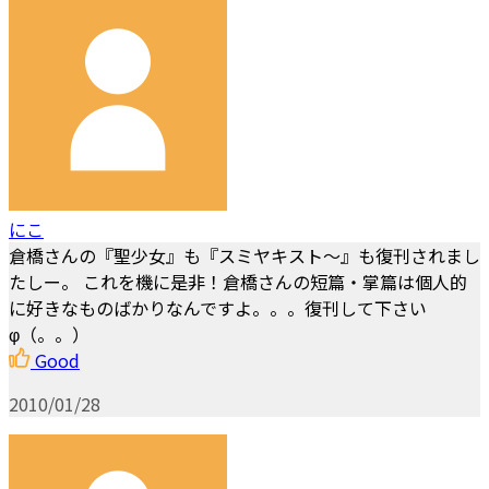
にこ
倉橋さんの『聖少女』も『スミヤキスト～』も復刊されまし
たしー。 これを機に是非！倉橋さんの短篇・掌篇は個人的
に好きなものばかりなんですよ。。。復刊して下さい
φ（。。）
Good
2010/01/28