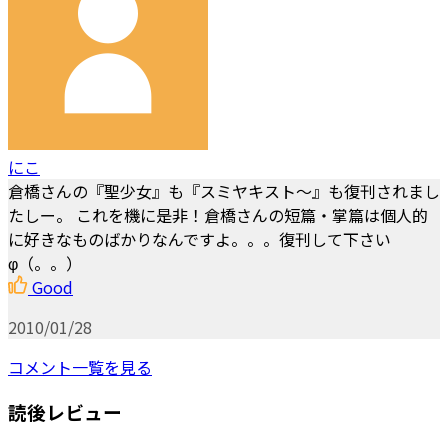
にこ
倉橋さんの『聖少女』も『スミヤキスト～』も復刊されまし
たしー。 これを機に是非！倉橋さんの短篇・掌篇は個人的
に好きなものばかりなんですよ。。。復刊して下さい
φ（。。）
Good
2010/01/28
コメント一覧を見る
読後レビュー