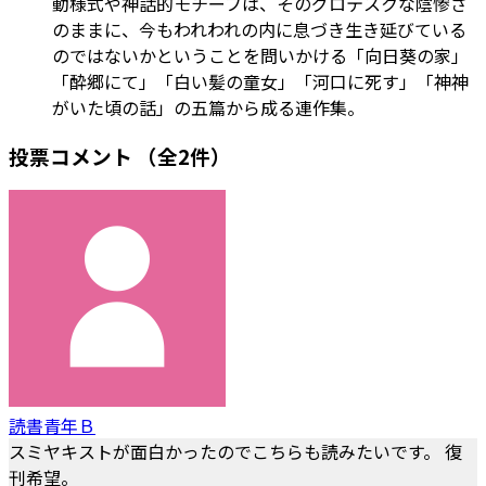
動様式や神話的モチーフは、そのグロテスクな陰惨さ
のままに、今もわれわれの内に息づき生き延びている
のではないかということを問いかける「向日葵の家」
「酔郷にて」「白い髪の童女」「河口に死す」「神神
がいた頃の話」の五篇から成る連作集。
投票コメント
（全2件）
読書青年Ｂ
スミヤキストが面白かったのでこちらも読みたいです。 復
刊希望。