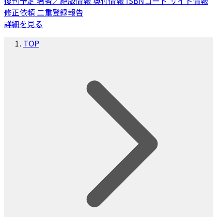
復刊予定
著者／絶版情報
奥付情報
ISBNコード
サイト情報
修正依頼
二重登録報告
詳細を見る
TOP