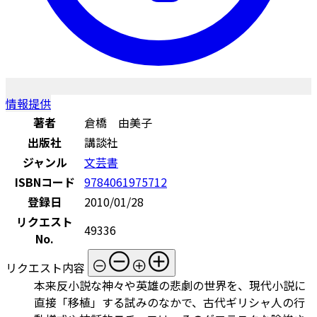
情報提供
著者
倉橋 由美子
出版社
講談社
ジャンル
文芸書
ISBNコード
9784061975712
登録日
2010/01/28
リクエスト
49336
No.
リクエスト内容
本来反小説な神々や英雄の悲劇の世界を、現代小説に
直接「移植」する試みのなかで、古代ギリシャ人の行