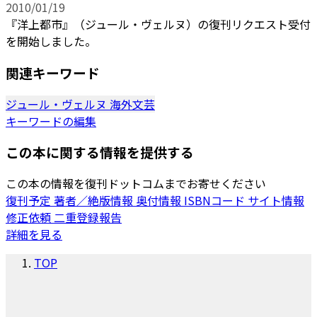
2010/01/19
『洋上都市』（ジュール・ヴェルヌ）の復刊リクエスト受付
を開始しました。
関連キーワード
ジュール・ヴェルヌ
海外文芸
キーワードの編集
この本に関する情報を提供する
この本の情報を復刊ドットコムまでお寄せください
復刊予定
著者／絶版情報
奥付情報
ISBNコード
サイト情報
修正依頼
二重登録報告
詳細を見る
TOP