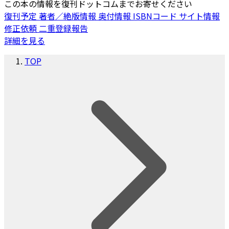
この本の情報を復刊ドットコムまでお寄せください
復刊予定
著者／絶版情報
奥付情報
ISBNコード
サイト情報
修正依頼
二重登録報告
詳細を見る
TOP