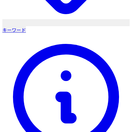
キーワード