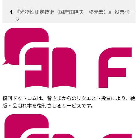
『光物性測定技術（国府田隆夫 柊元宏）』 投票ペー
ジ
復刊ドットコムは、皆さまからのリクエスト投票により、絶
版・品切れ本を復刊させるサービスです。