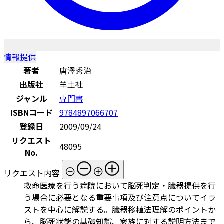
情報提供
著者
唐澤秀治
出版社
羊土社
ジャンル
専門書
ISBNコード
9784897066707
登録日
2009/09/24
リクエスト
48095
No.
リクエスト内容
救命医療を行う病院において脳死判定・臓器提供を行
う場合に必要となる重要事項及び注意点についてイラ
ストを中心に解説する。臓器移植法理解のポイントか
ら、脳死状態の基礎知識、家族に対する説明方法まで