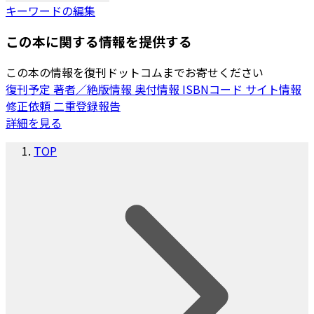
キーワードの編集
この本に関する情報を提供する
この本の情報を復刊ドットコムまでお寄せください
復刊予定
著者／絶版情報
奥付情報
ISBNコード
サイト情報
修正依頼
二重登録報告
詳細を見る
TOP