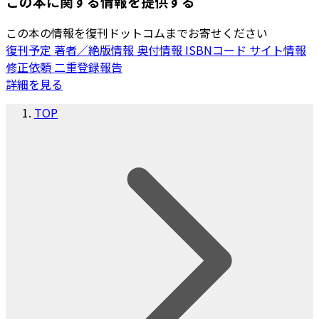
この本に関する情報を提供する
この本の情報を復刊ドットコムまでお寄せください
復刊予定
著者／絶版情報
奥付情報
ISBNコード
サイト情報
修正依頼
二重登録報告
詳細を見る
TOP