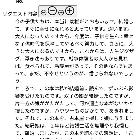
No.
リクエスト内容
今の子供たちは、本当に幼稚だとおもいます。結婚し
て、すぐに幸せになれると思っています。違います。
大人になったのですから、今度は、子供を生んで幸せ
な子供時代を保障してやるべく努力して、さらに、大
きな大人になるのですから、これからは、人生ジグザ
グ、浮き沈みありです。戦争体験者の大人から見れ
ば、食べられて、冷暖房があって、その他なんでもあ
って、まだ、不幸せというのが、信じられないでしょ
う。
ところで、この本は私が結婚前に読んで、ずいぶん影
響を受けたものです。双子の娘が結婚したのですが、
片一方の娘ががたがたして、何か適当な本がないかと
捜したのですが、ハウツーものばかりで、あきれまし
た。それで、この本を、古本屋で探して娘に与えまし
た。結局娘は、２年ほど結婚生活を無理やり我慢し
て、離婚しましたが、この本を読んでの感想は、「こ