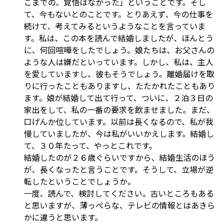
こまでの、覚悟はなかった」ということです。そし
て、今もないとのことです。とりあえず、今の仕事を
続けて、考えてみるというようなことを言っていま
す。私は、この本を読んで結婚しましたが、ほんとう
に、何回喧嘩をしたでしょう。娘たちは、お父さんの
ような人は嫌だといっています。しかし、私は、主人
を愛していますし、彼もそうでしょう。離婚届けを取
りに行ったこともありますし、たたかれたこともあり
ます。娘が結婚して出て行って、ついに、２泊３日の
家出をして、私の一番の要求を飲ませました。まだ、
口げんか位しています。以前は長くなるので、私が我
慢していましたが、今は私がいいかえします。結婚し
て、３０年たって、やっとこれです。
結婚したのが２６歳ぐらいですから、結婚生活のほう
が、長くなったと言うことです。そうして、立場が逆
転したということでしょうか。
一度、読んで、検討してください。古いところもある
と思いますが、薄っぺらな、テレビの情報とはあきら
かに違うと思います。