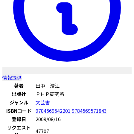
情報提供
著者
田中 澄江
出版社
ＰＨＰ研究所
ジャンル
文芸書
ISBNコード
9784569542201
9784569571843
登録日
2009/08/16
リクエスト
47707