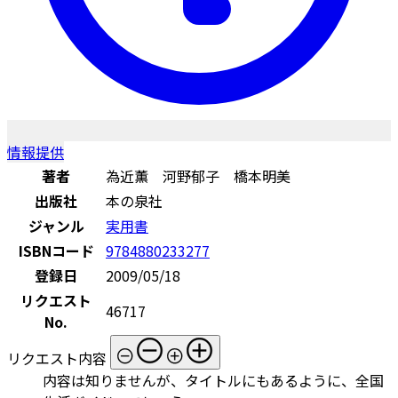
情報提供
著者
為近薫 河野郁子 橋本明美
出版社
本の泉社
ジャンル
実用書
ISBNコード
9784880233277
登録日
2009/05/18
リクエスト
46717
No.
リクエスト内容
内容は知りませんが、タイトルにもあるように、全国