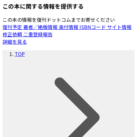
この本に関する情報を提供する
この本の情報を復刊ドットコムまでお寄せください
復刊予定
著者／絶版情報
奥付情報
ISBNコード
サイト情報
修正依頼
二重登録報告
詳細を見る
TOP