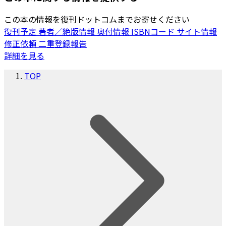
この本の情報を復刊ドットコムまでお寄せください
復刊予定
著者／絶版情報
奥付情報
ISBNコード
サイト情報
修正依頼
二重登録報告
詳細を見る
TOP