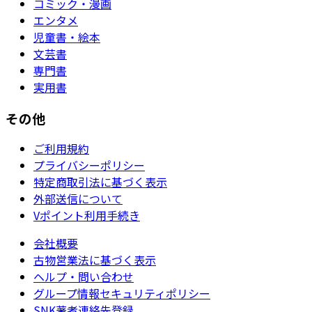
コミック・漫画
エンタメ
児童書・絵本
文芸書
専門書
実用書
その他
ご利用規約
プライバシーポリシー
特定商取引法に基づく表示
外部送信について
Vポイント利用手続き
会社概要
古物営業法に基づく表示
ヘルプ・問い合わせ
グループ情報セキュリティポリシー
SNK著者連絡先登録