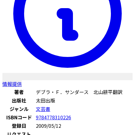
情報提供
著者
デブラ・Ｆ．サンダース 北山耕平翻訳
出版社
太田出版
ジャンル
文芸書
ISBNコード
9784778310226
登録日
2009/05/12
リクエスト