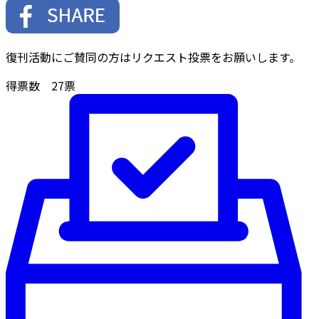
復刊活動にご賛同の方はリクエスト投票をお願いします。
得票数
27
票