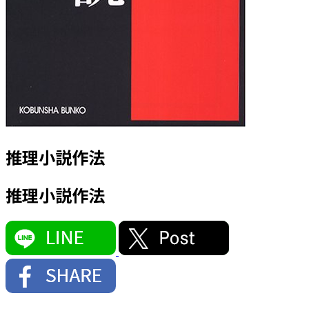
推理小説作法
推理小説作法