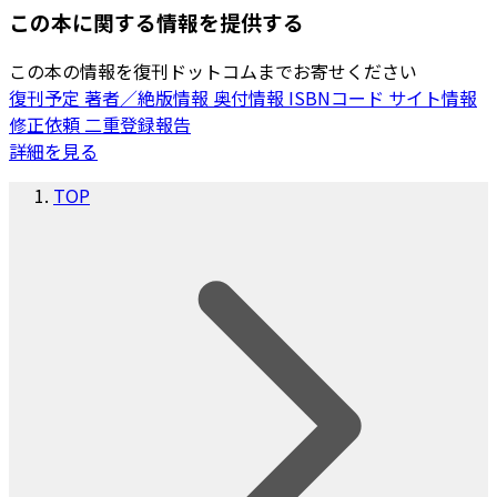
この本に関する情報を提供する
この本の情報を復刊ドットコムまでお寄せください
復刊予定
著者／絶版情報
奥付情報
ISBNコード
サイト情報
修正依頼
二重登録報告
詳細を見る
TOP