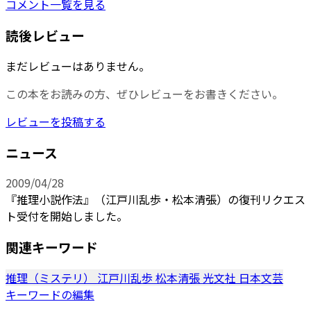
コメント一覧を見る
読後レビュー
まだレビューはありません。
この本をお読みの方、ぜひレビューをお書きください。
レビューを投稿する
ニュース
2009/04/28
『推理小説作法』（江戸川乱歩・松本清張）の復刊リクエス
ト受付を開始しました。
関連キーワード
推理（ミステリ）
江戸川乱歩
松本清張
光文社
日本文芸
キーワードの編集