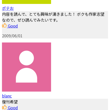
ポテお
内容を読んで、とても興味が湧きました！ ボクも作家志望
なので、ぜひ読んでみたいです。
Good
2009/06/01
blanc
復刊希望
Good