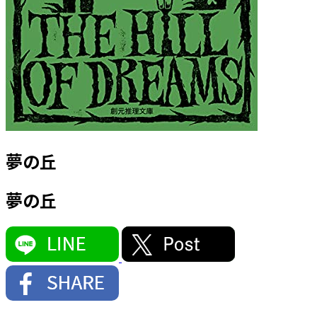
夢の丘
夢の丘