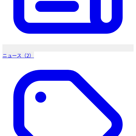
ニュース（2）