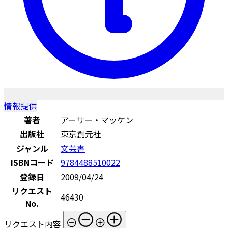
情報提供
著者
アーサー・マッケン
出版社
東京創元社
ジャンル
文芸書
ISBNコード
9784488510022
登録日
2009/04/24
リクエスト
46430
No.
リクエスト内容