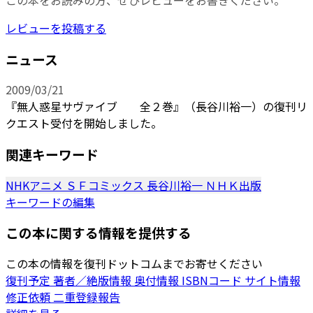
レビューを投稿する
ニュース
2009/03/21
『無人惑星サヴァイブ 全２巻』（長谷川裕一）の復刊リ
クエスト受付を開始しました。
関連キーワード
NHKアニメ
ＳＦコミックス
長谷川裕一
ＮＨＫ出版
キーワードの編集
この本に関する情報を提供する
この本の情報を復刊ドットコムまでお寄せください
復刊予定
著者／絶版情報
奥付情報
ISBNコード
サイト情報
修正依頼
二重登録報告