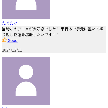
たぐたぐ
当時このアニメが大好きでした！ 単行本で手元に置いて繰
り返し物語を堪能したいです！！
Good
2024/12/11