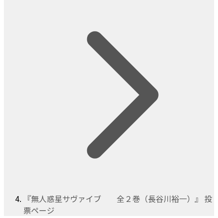
『無人惑星サヴァイブ 全２巻（長谷川裕一）』 投
票ページ