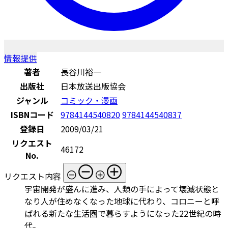
情報提供
著者
長谷川裕一
出版社
日本放送出版協会
ジャンル
コミック・漫画
ISBNコード
9784144540820
9784144540837
登録日
2009/03/21
リクエスト
46172
No.
リクエスト内容
宇宙開発が盛んに進み、人類の手によって壊滅状態と
なり人が住めなくなった地球に代わり、コロニーと呼
ばれる新たな生活圏で暮らすようになった22世紀の時
代。