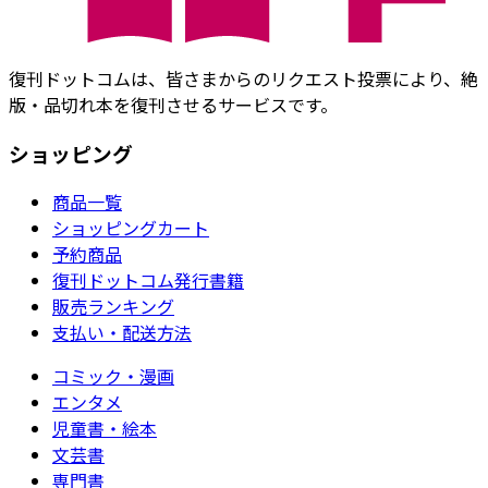
復刊ドットコムは、皆さまからのリクエスト投票により、絶
版・品切れ本を復刊させるサービスです。
ショッピング
商品一覧
ショッピングカート
予約商品
復刊ドットコム発行書籍
販売ランキング
支払い・配送方法
コミック・漫画
エンタメ
児童書・絵本
文芸書
専門書