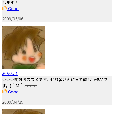
します！
Good
2009/05/06
みかん♪
☆☆☆絶対おススメです。ぜひ皆さんに見て欲しい作品で
す。(＾Ｍ＾)☆☆☆
Good
2009/04/29