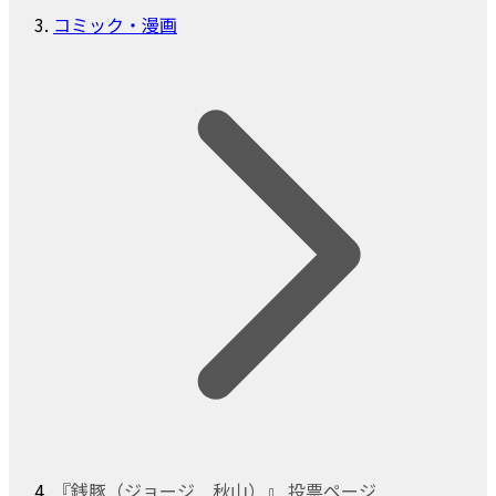
コミック・漫画
『銭豚（ジョージ 秋山）』 投票ページ