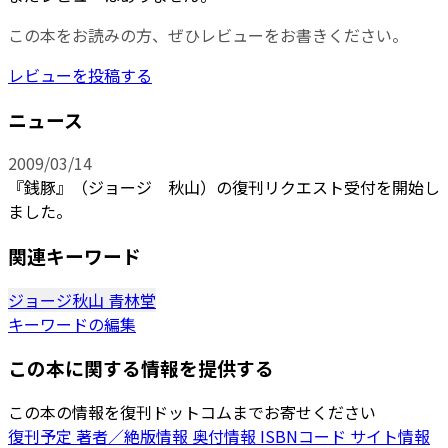
この本をお読みの方、ぜひレビューをお書きください。
レビューを投稿する
ニュース
2009/03/14
『銭豚』（ジョージ 秋山）の復刊リクエスト受付を開始し
ました。
関連キーワード
ジョージ秋山
青林堂
キーワードの編集
この本に関する情報を提供する
この本の情報を復刊ドットコムまでお寄せください
復刊予定
著者／絶版情報
奥付情報
ISBNコード
サイト情報