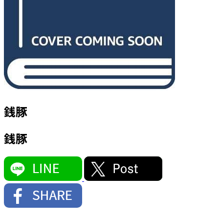
銭豚
銭豚