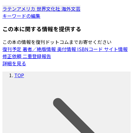
ラテンアメリカ
世界文化社
海外文芸
キーワードの編集
この本に関する情報を提供する
この本の情報を復刊ドットコムまでお寄せください
復刊予定
著者／絶版情報
奥付情報
ISBNコード
サイト情報
修正依頼
二重登録報告
詳細を見る
TOP