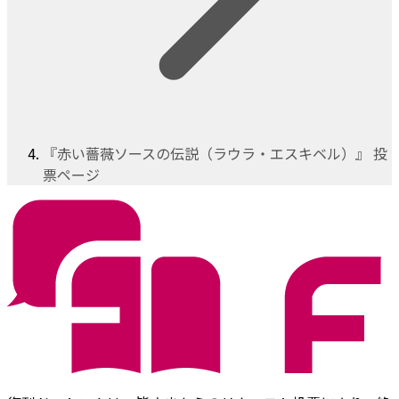
『赤い薔薇ソースの伝説（ラウラ・エスキベル）』 投
票ページ