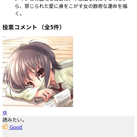
ら、禁じられた愛に身をこがす女の数奇な運命を描
く。
投票コメント
（全5件）
ゆ
読みたい。
Good