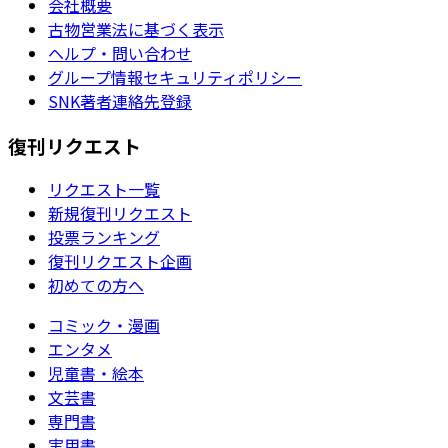
会社概要
古物営業法に基づく表示
ヘルプ・問い合わせ
グループ情報セキュリティポリシー
SNK著者連絡先登録
復刊リクエスト
リクエスト一覧
新規復刊リクエスト
投票ランキング
復刊リクエスト企画
初めての方へ
コミック・漫画
エンタメ
児童書・絵本
文芸書
専門書
実用書