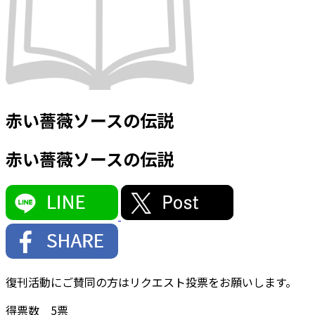
赤い薔薇ソースの伝説
赤い薔薇ソースの伝説
復刊活動にご賛同の方はリクエスト投票をお願いします。
得票数
5
票