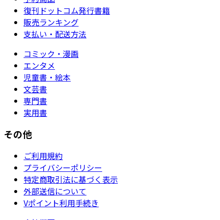
復刊ドットコム発行書籍
販売ランキング
支払い・配送方法
コミック・漫画
エンタメ
児童書・絵本
文芸書
専門書
実用書
その他
ご利用規約
プライバシーポリシー
特定商取引法に基づく表示
外部送信について
Vポイント利用手続き