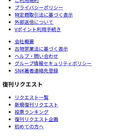
プライバシーポリシー
特定商取引法に基づく表示
外部送信について
Vポイント利用手続き
会社概要
古物営業法に基づく表示
ヘルプ・問い合わせ
グループ情報セキュリティポリシー
SNK著者連絡先登録
復刊リクエスト
リクエスト一覧
新規復刊リクエスト
投票ランキング
復刊リクエスト企画
初めての方へ