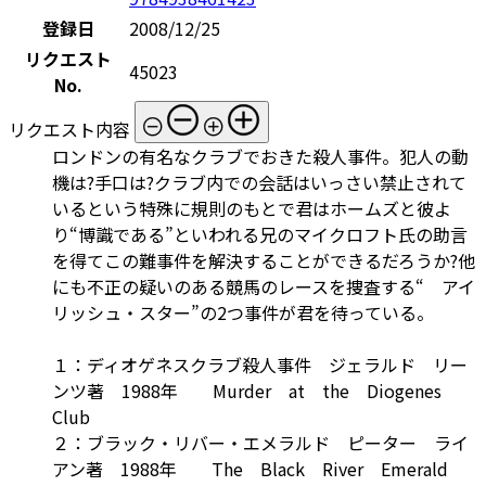
登録日
2008/12/25
リクエスト
45023
No.
リクエスト内容
ロンドンの有名なクラブでおきた殺人事件。犯人の動
機は?手口は?クラブ内での会話はいっさい禁止されて
いるという特殊に規則のもとで君はホームズと彼よ
り“博識である”といわれる兄のマイクロフト氏の助言
を得てこの難事件を解決することができるだろうか?他
にも不正の疑いのある競馬のレースを捜査する“ アイ
リッシュ・スター”の2つ事件が君を待っている。
１：ディオゲネスクラブ殺人事件 ジェラルド リー
ンツ著 1988年 Murder at the Diogenes
Club
２：ブラック・リバー・エメラルド ピーター ライ
アン著 1988年 The Black River Emerald