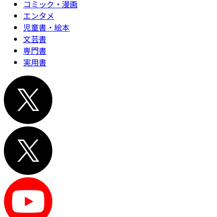
コミック・漫画
エンタメ
児童書・絵本
文芸書
専門書
実用書