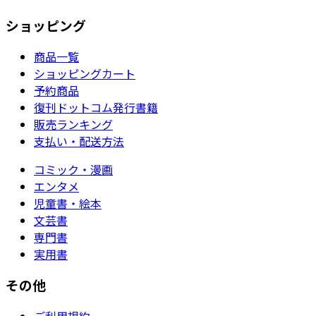
ショッピング
商品一覧
ショッピングカート
予約商品
復刊ドットコム発行書籍
販売ランキング
支払い・配送方法
コミック・漫画
エンタメ
児童書・絵本
文芸書
専門書
実用書
その他
ご利用規約