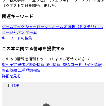
リクエスト受付を開始しました。
関連キーワード
ゲームブック
シャーロック・ホームズ
推理（ミステリ）
ホ
ビージャパン
ゲーム
キーワードの編集
この本に関する情報を提供する
この本の情報を復刊ドットコムまでお寄せください
復刊予定
著者／絶版情報
奥付情報
ISBNコード
サイト情報
修正依頼
二重登録報告
詳細を見る
TOP